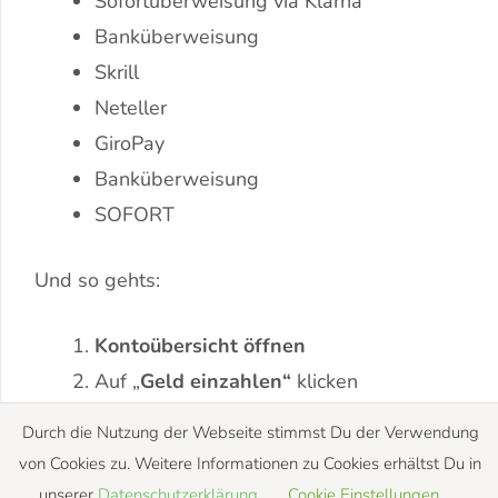
Sofortüberweisung via Klarna
Banküberweisung
Skrill
Neteller
GiroPay
Banküberweisung
SOFORT
Und so gehts:
Kontoübersicht öffnen
Auf „
Geld einzahlen“
klicken
Profil vervollständigen
Durch die Nutzung der Webseite stimmst Du der Verwendung
von Cookies zu. Weitere Informationen zu Cookies erhältst Du in
unserer
Datenschutzerklärung
.
Cookie Einstellungen