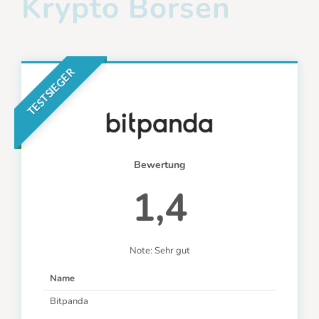
Krypto Börsen
TESTSIEGER
Bewertung
1,4
Note: Sehr gut
Name
Bitpanda