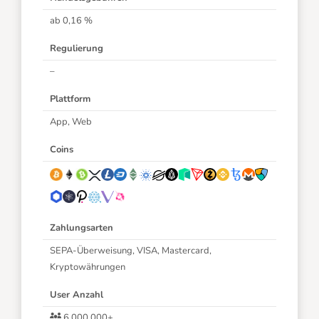
ab 0,16 %
Regulierung
–
Plattform
App, Web
Coins
Zahlungsarten
SEPA-Überweisung, VISA, Mastercard,
Kryptowährungen
User Anzahl
6.000.000+