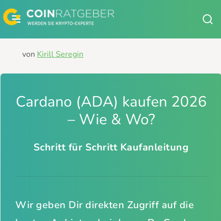
Zum
Inhalt
springen
von
Kirill Seregin
Cardano (ADA) kaufen 2026
– Wie & Wo?
Schritt für Schritt Kaufanleitung
Wir geben Dir direkten Zugriff auf die