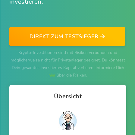
investieren.
DIREKT ZUM TESTSIEGER
Krypto-Investitionen sind mit Risiken verbunden und
möglicherweise nicht für Privatanleger geeignet. Du könntest
Dein gesamtes investiertes Kapital verlieren. Informiere Dich
hier
über die Risiken.
Übersicht