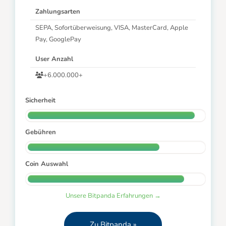
Zahlungsarten
SEPA, Sofortüberweisung, VISA, MasterCard, Apple
Pay, GooglePay
User Anzahl
+6.000.000+
Sicherheit
Gebühren
Coin Auswahl
Unsere Bitpanda Erfahrungen →
Zu Bitpanda »