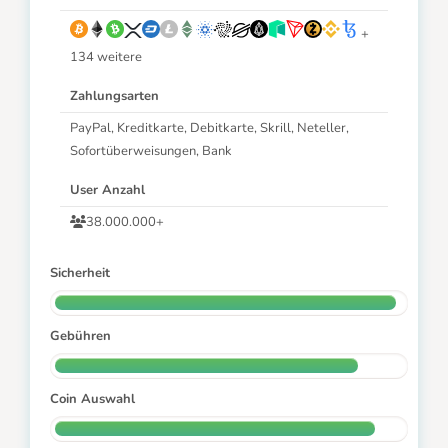
+
134 weitere
Zahlungsarten
PayPal, Kreditkarte, Debitkarte, Skrill, Neteller,
Sofortüberweisungen, Bank
User Anzahl
38.000.000+
Sicherheit
Gebühren
Coin Auswahl