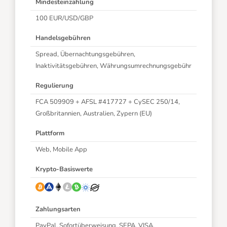
Mindesteinzahlung
100 EUR/USD/GBP
Handelsgebühren
Spread, Übernachtungsgebühren,
Inaktivitätsgebühren,
Währungsumrechnungsgebühr
Regulierung
FCA 509909 + AFSL #417727 + CySEC 250/14,
Großbritannien, Australien, Zypern (EU)
Plattform
Web, Mobile App
Krypto-Basiswerte
Zahlungsarten
PayPal, Sofortüberweisung, SEPA, VISA,