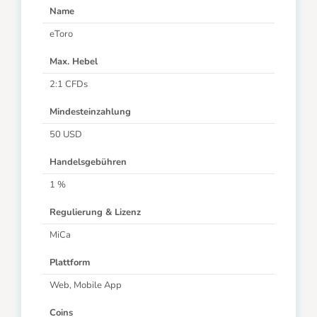
Name
eToro
Max. Hebel
2:1 CFDs
Mindesteinzahlung
50 USD
Handelsgebühren
1 %
Regulierung & Lizenz
MiCa
Plattform
Web, Mobile App
Coins