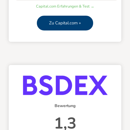
Capital.com Erfahrungen & Test →
Zu Capital.com »
Bewertung
1,3