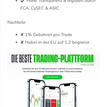
Hohe Transparenz & reguliert durch
FCA, CySEC & ASIC
Nachteile
✘ 1% Gebühren pro Trade
✘ Hebel in der EU auf 1:2 begrenzt