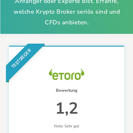
Anfänger oder Experte bist. Erfahre,
welche Krypto Broker seriös sind und
CFDs anbieten.
TESTSIEGER
Bewertung
1,2
Note: Sehr gut