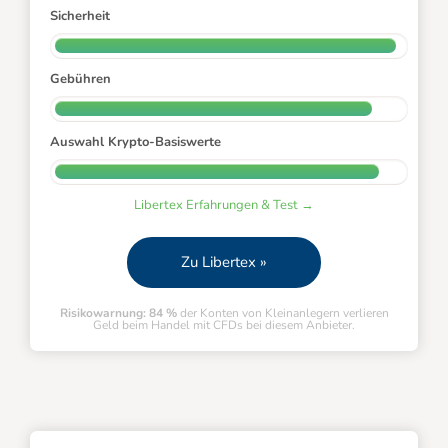
Sicherheit
Gebühren
Auswahl Krypto-Basiswerte
Libertex Erfahrungen & Test →
Zu Libertex »
Risikowarnung: 84 %
der Konten von Kleinanlegern verlieren
Geld beim Handel mit CFDs bei diesem Anbieter.