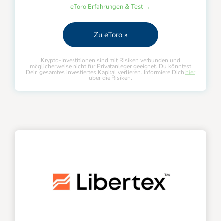
eToro Erfahrungen & Test →
Zu eToro »
Krypto-Investitionen sind mit Risiken verbunden und
möglicherweise nicht für Privatanleger geeignet. Du könntest
Dein gesamtes investiertes Kapital verlieren. Informiere Dich
hier
über die Risiken.