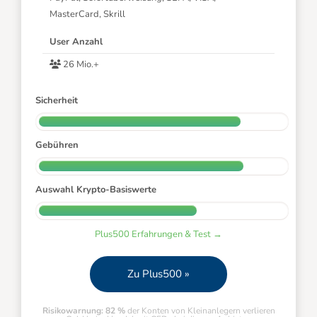
MasterCard, Skrill
User Anzahl
26 Mio.+
Sicherheit
Gebühren
Auswahl Krypto-Basiswerte
Plus500 Erfahrungen & Test →
Zu Plus500 »
Risikowarnung: 82 %
der Konten von Kleinanlegern verlieren