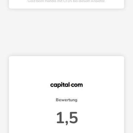
Geld beim Handel mit CFDs bei diesem Anbieter.
Bewertung
1,5