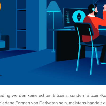
ading werden keine echten Bitcoins, sondern Bitcoin-Ko
hiedene Formen von Derivaten sein, meistens handelt e