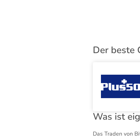
Der beste 
Was ist ei
Das Traden von Bit