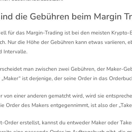
ind die Gebühren beim Margin T
l für das Margin-Trading ist bei den meisten Krypto
sch. Nur die Höhe der Gebühren kann etwas variieren, e
 Intervalle.
erscheidet man zwischen zwei Gebühren, der Maker-Ge
„Maker“ ist derjenige, der seine Order in das Orderbuch
r von einer anderen gematcht wird, wird sie entsprech
ie Order des Makers entgegennimmt, ist also der „Take
t-Order erstellst, kannst du entweder Maker oder Take