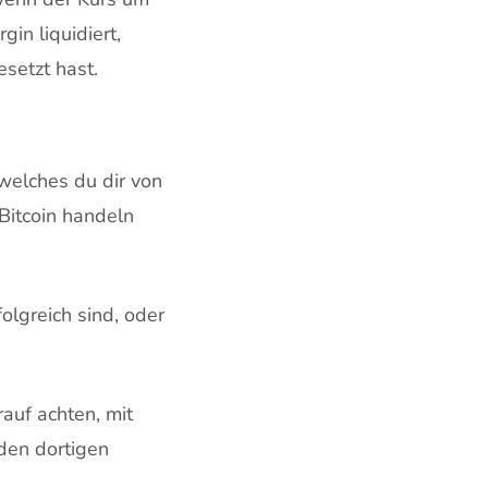
in liquidiert,
esetzt hast.
 welches du dir von
Bitcoin handeln
olgreich sind, oder
rauf achten, mit
den dortigen