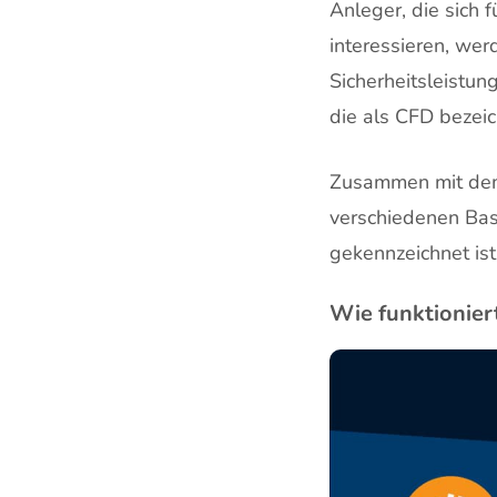
Anleger, die sich 
interessieren, wer
Sicherheitsleistun
die als CFD bezei
Zusammen mit dem 
verschiedenen Bas
gekennzeichnet ist
Wie funktionier