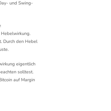
 Day- und Swing-
e
t Hebelwirkung.
lt. Durch den Hebel
uste.
wirkung eigentlich
eachten solltest.
Bitcoin auf Margin