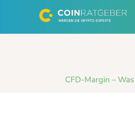
Zum
Inhalt
springen
CFD-Margin – Was i