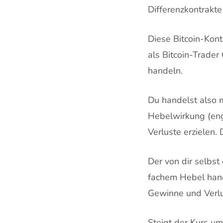
Differenzkontrakte
Diese Bitcoin-Kon
als Bitcoin-Trader
handeln.
Du handelst also 
Hebelwirkung (engl
Verluste erzielen.
Der von dir selbst
fachem Hebel hand
Gewinne und Verlus
Steigt der Kurs u