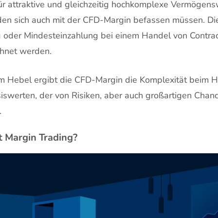
für attraktive und gleichzeitig hochkomplexe Vermögen
den sich auch mit der CFD-Margin befassen müssen. Die
g oder Mindesteinzahlung bei einem Handel von Contract
chnet werden.
Hebel ergibt die CFD-Margin die Komplexität beim H
iswerten, der von Risiken, aber auch großartigen Chan
.
t Margin Trading?