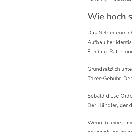
Wie hoch s
Das Gebührenmodel
Aufbau her identi
Funding-Raten und
Grundsätzlich unt
Taker-Gebühr. Der 
Sobald diese Orde
Der Händler, der d
Wenn du eine Limi