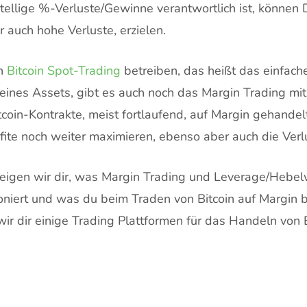
stellige %-Verluste/Gewinne verantwortlich ist, können
r auch hohe Verluste, erzielen.
en
Bitcoin Spot-Trading
betreiben, das heißt das einfach
eines Assets, gibt es auch noch das Margin Trading mi
coin-Kontrakte, meist fortlaufend, auf Margin gehande
ofite noch weiter maximieren, ebenso aber auch die Verl
zeigen wir dir, was Margin Trading und Leverage/Hebel
ioniert und was du beim Traden von Bitcoin auf Margin b
 wir dir einige Trading Plattformen für das Handeln von 