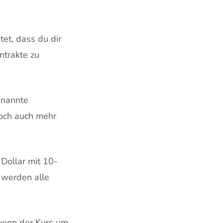
et, dass du dir
ntrakte zu
enannte
doch auch mehr
Dollar mit 10-
 werden alle
wenn der Kurs um