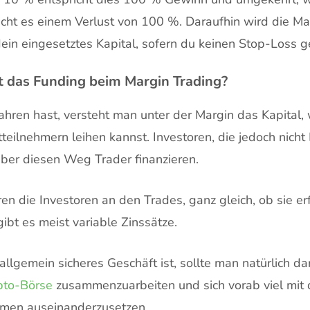
icht es einem Verlust von 100 %. Daraufhin wird die Marg
 dein eingesetztes Kapital, sofern du keinen Stop-Loss g
t das Funding beim Margin Trading?
ahren hast, versteht man unter der Margin das Kapital,
eilnehmern leihen kannst. Investoren, die jedoch nicht 
ber diesen Weg Trader finanzieren.
ren die Investoren an den Trades, ganz gleich, ob sie erf
gibt es meist variable Zinssätze.
llgemein sicheres Geschäft ist, sollte man natürlich da
pto-Börse
zusammenzuarbeiten und sich vorab viel mit 
men auseinanderzusetzen.