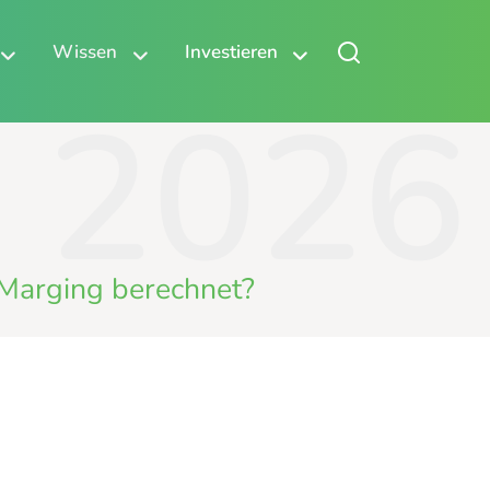
Wissen
Investieren
2026
-Marging berechnet?