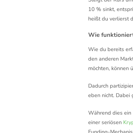
10 % sinkt, entspr
heißt du verlierst
Wie funktionier
Wie du bereits erf
den anderen Marktt
möchten, können ü
Dadurch partizipie
eben nicht. Dabei 
Während dies ein a
einer seriösen
Kry
Funding-Mechanis