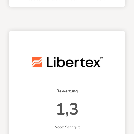
Bewertung
1,3
Note: Sehr gut