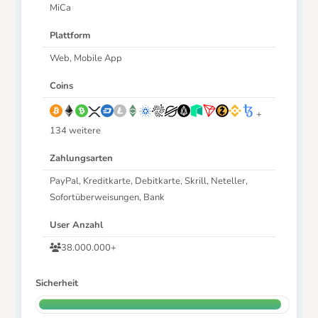
MiCa
Plattform
Web, Mobile App
Coins
+
134 weitere
Zahlungsarten
PayPal, Kreditkarte, Debitkarte, Skrill, Neteller,
Sofortüberweisungen, Bank
User Anzahl
38.000.000+
Sicherheit