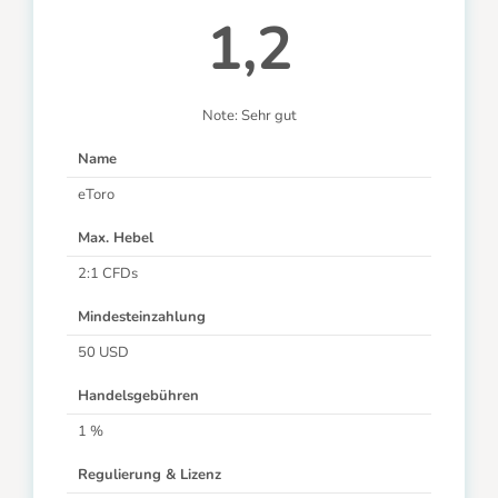
1,2
Note: Sehr gut
Name
eToro
Max. Hebel
2:1 CFDs
Mindesteinzahlung
50 USD
Handelsgebühren
1 %
Regulierung & Lizenz