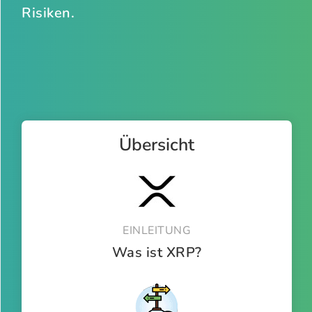
Risiken.
Übersicht
EINLEITUNG
Was ist XRP?