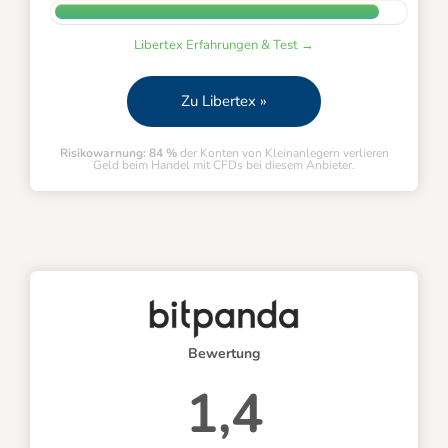
Libertex Erfahrungen & Test →
Zu Libertex »
Risikowarnung: 84 %
der Konten von Kleinanlegern verlieren
Geld beim Handel mit CFDs bei diesem Anbieter.
Bewertung
1,4