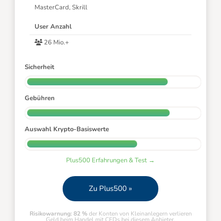
MasterCard, Skrill
User Anzahl
26 Mio.+
Sicherheit
Gebühren
Auswahl Krypto-Basiswerte
Plus500 Erfahrungen & Test →
Zu Plus500 »
Risikowarnung: 82 %
der Konten von Kleinanlegern verlieren
Geld beim Handel mit CFDs bei diesem Anbieter.