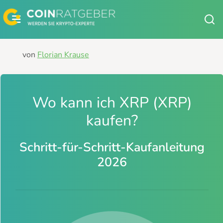
Zum
Inhalt
springen
von
Florian Krause
Wo kann ich XRP (XRP)
kaufen?
Schritt-für-Schritt-Kaufanleitung
2026