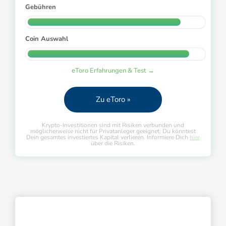
Gebühren
Coin Auswahl
eToro Erfahrungen & Test →
Zu eToro »
Krypto-Investitionen sind mit Risiken verbunden und
möglicherweise nicht für Privatanleger geeignet. Du könntest
Dein gesamtes investiertes Kapital verlieren. Informiere Dich
hier
über die Risiken.