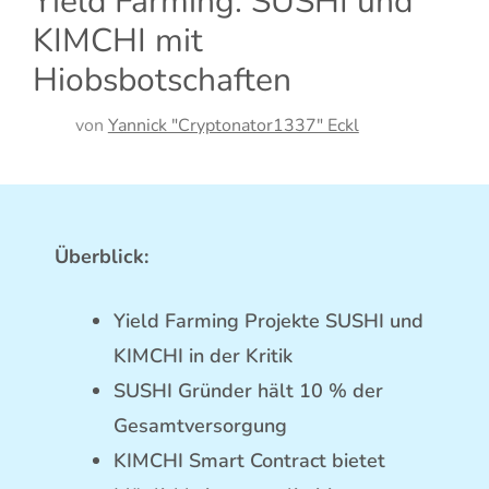
Yield Farming: SUSHI und
KIMCHI mit
Hiobsbotschaften
von
Yannick "Cryptonator1337" Eckl
Überblick:
Yield Farming Projekte SUSHI und
KIMCHI in der Kritik
SUSHI Gründer hält 10 % der
Gesamtversorgung
KIMCHI Smart Contract bietet