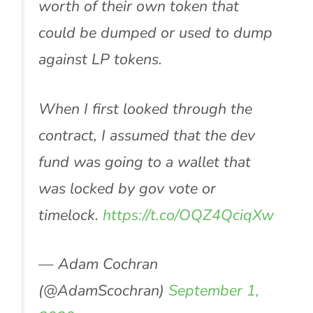
worth of their own token that
could be dumped or used to dump
against LP tokens.
When I first looked through the
contract, I assumed that the dev
fund was going to a wallet that
was locked by gov vote or
timelock.
https://t.co/OQZ4QciqXw
— Adam Cochran
(@AdamScochran)
September 1,