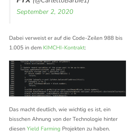
𝙁𝙏𝙓 (@CarlettoBarbie1)
September 2, 2020
Dabei verweist er auf die Code-Zeilen 988 bis
1.005 in dem
KIMCHI-Kontrakt
:
Das macht deutlich, wie wichtig es ist, ein
bisschen Ahnung von der Technologie hinter
diesen
Yield Farming
Projekten zu haben.