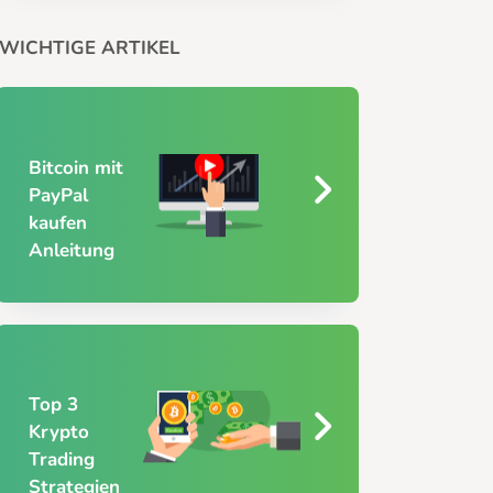
WICHTIGE ARTIKEL
Bitcoin mit
PayPal
kaufen
Anleitung
Top 3
Krypto
Trading
Strategien