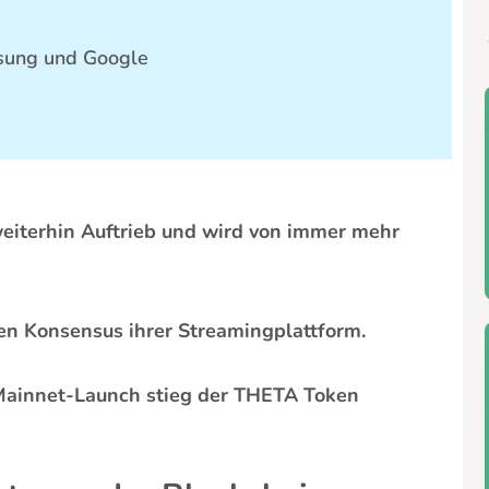
sung und Google
eiterhin Auftrieb und wird von immer mehr
en Konsensus ihrer Streamingplattform.
Mainnet-Launch stieg der THETA Token