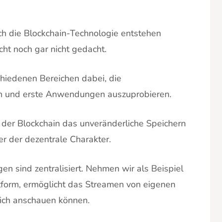
rch die Blockchain-Technologie entstehen
cht noch gar nicht gedacht.
chiedenen Bereichen dabei, die
n und erste Anwendungen auszuprobieren.
 der Blockchain das unveränderliche Speichern
rer der dezentrale Charakter.
 sind zentralisiert. Nehmen wir als Beispiel
ttform, ermöglicht das Streamen von eigenen
sich anschauen können.