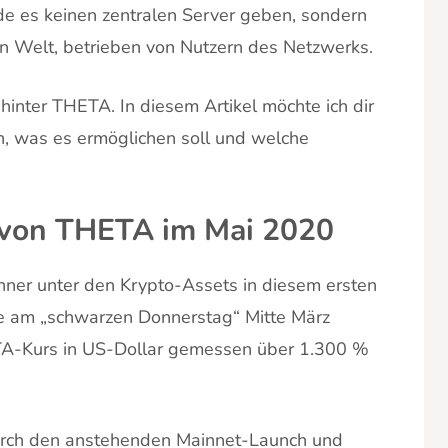
de es keinen zentralen Server geben, sondern
en Welt, betrieben von Nutzern des Netzwerks.
hinter THETA. In diesem Artikel möchte ich dir
n, was es ermöglichen soll und welche
.
 von THETA im Mai 2020
ner unter den Krypto-Assets in diesem ersten
te am „schwarzen Donnerstag“ Mitte März
TA-Kurs in US-Dollar gemessen über 1.300 %
durch den anstehenden Mainnet-Launch und