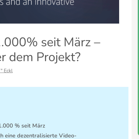
.000% seit März –
er dem Projekt?
" Eckl
1.000 % seit März
h eine dezentralisierte Video-