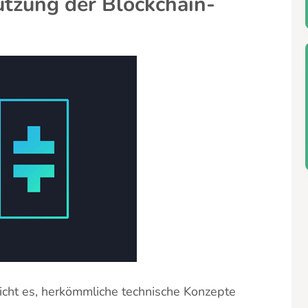
tzung der Blockchain-
icht es, herkömmliche technische Konzepte