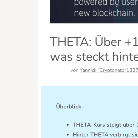
THETA: Über +1
was steckt hint
von
Yannick "Cryptonator1337
Überblick:
THETA-Kurs steigt über 
Hinter THETA verbirgt sic