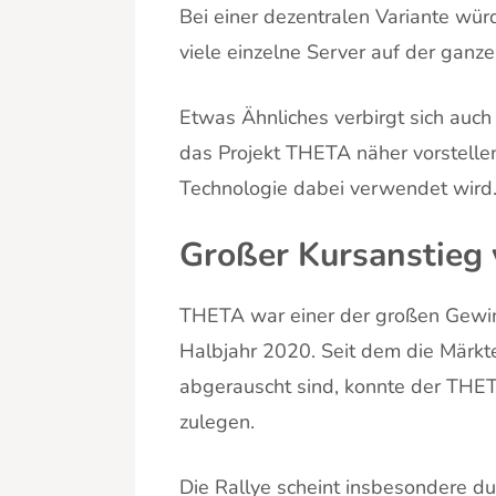
Bei einer dezentralen Variante wür
viele einzelne Server auf der ganz
Etwas Ähnliches verbirgt sich auch 
das Projekt THETA näher vorstelle
Technologie dabei verwendet wird
Großer Kursanstieg
THETA war einer der großen Gewin
Halbjahr 2020. Seit dem die Märk
abgerauscht sind, konnte der THE
zulegen.
Die Rallye scheint insbesondere 