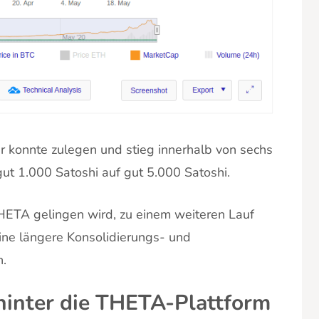
onnte zulegen und stieg innerhalb von sechs
t 1.000 Satoshi auf gut 5.000 Satoshi.
HETA gelingen wird, zu einem weiteren Lauf
ine längere Konsolidierungs- und
.
 hinter die THETA-Plattform