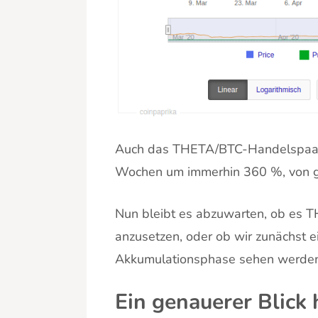
Auch das THETA/BTC-Handelspaar k
Wochen um immerhin 360 %, von gu
Nun bleibt es abzuwarten, ob es T
anzusetzen, oder ob wir zunächst e
Akkumulationsphase sehen werden
Ein genauerer Blick