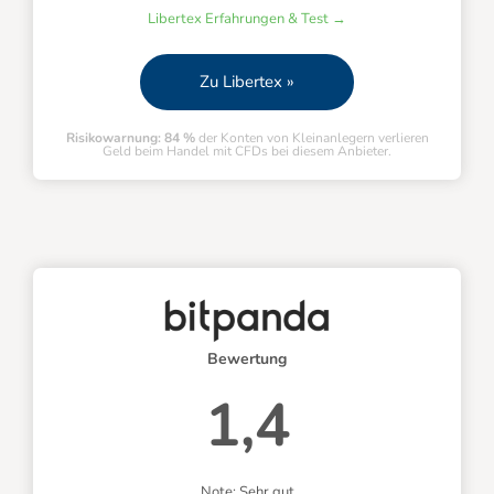
Libertex Erfahrungen & Test →
Zu Libertex »
Risikowarnung: 84 %
der Konten von Kleinanlegern verlieren
Geld beim Handel mit CFDs bei diesem Anbieter.
Bewertung
1,4
Note: Sehr gut