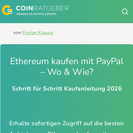
Zum
Inhalt
springen
von
Florian Krause
Ethereum kaufen mit PayPal
– Wo & Wie?
Schritt für Schritt Kaufanleitung 2026
Erhalte sofortigen Zugriff auf die besten