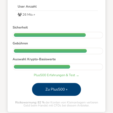
User Anzahl
26 Mio.+
Sicherheit
Gebühren
Auswahl Krypto-Basiswerte
Plus500 Erfahrungen & Test →
Zu Plus500 »
Risikowarnung: 82 %
der Konten von Kleinanlegern verlieren
Geld beim Handel mit CFDs bei diesem Anbieter.