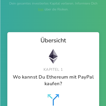
Dein gesamtes investiertes Kapital verlieren. Informiere Dich
hier
über die Risiken.
Übersicht
KAPITEL 1
Wo kannst Du Ethereum mit PayPal
kaufen?