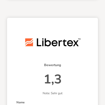
Bewertung
1,3
Note: Sehr gut
Name