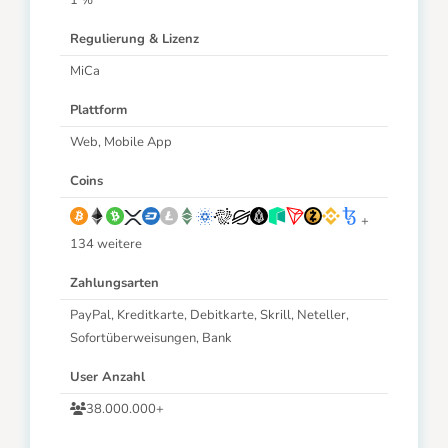
1 %
Regulierung & Lizenz
MiCa
Plattform
Web, Mobile App
Coins
+
134 weitere
Zahlungsarten
PayPal, Kreditkarte, Debitkarte, Skrill, Neteller,
Sofortüberweisungen, Bank
User Anzahl
38.000.000+