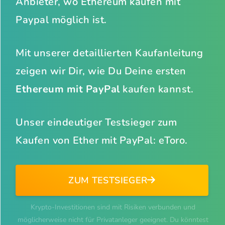
Anbieter, wo Ethereum kaufen mit
Paypal möglich ist.
Mit unserer detaillierten Kaufanleitung
zeigen wir Dir, wie Du Deine ersten
Ethereum mit PayPal
kaufen kannst.
Unser eindeutiger Testsieger zum
Kaufen von Ether mit PayPal: eToro.
ZUM TESTSIEGER
Krypto-Investitionen sind mit Risiken verbunden und
möglicherweise nicht für Privatanleger geeignet. Du könntest