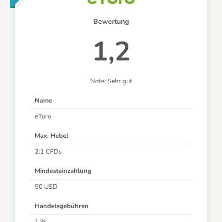
Bewertung
1,2
Note: Sehr gut
Name
eToro
Max. Hebel
2:1 CFDs
Mindesteinzahlung
50 USD
Handelsgebühren