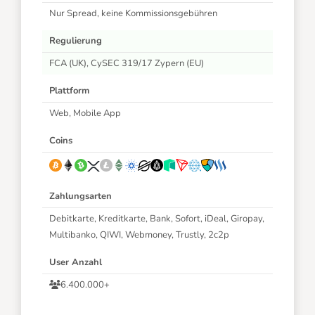
Nur Spread, keine Kommissionsgebühren
Regulierung
FCA (UK), CySEC 319/17 Zypern (EU)
Plattform
Web, Mobile App
Coins
Zahlungsarten
Debitkarte, Kreditkarte, Bank, Sofort, iDeal, Giropay,
Multibanko, QIWI, Webmoney, Trustly, 2c2p
User Anzahl
6.400.000+