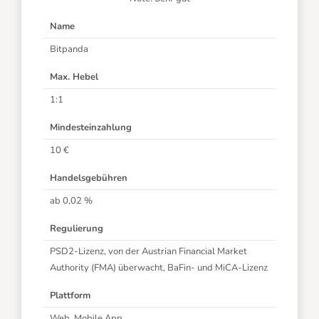
Name
Bitpanda
Max. Hebel
1:1
Mindesteinzahlung
10 €
Handelsgebühren
ab 0,02 %
Regulierung
PSD2-Lizenz, von der Austrian Financial Market
Authority (FMA) überwacht, BaFin- und MiCA-Lizenz
Plattform
Web, Mobile App