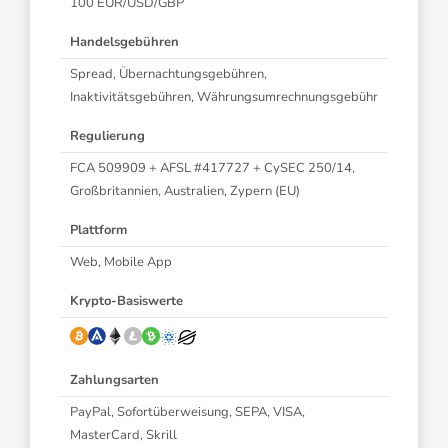
100 EUR/USD/GBP
Handelsgebühren
Spread, Übernachtungsgebühren,
Inaktivitätsgebühren,
Währungsumrechnungsgebühr
Regulierung
FCA 509909 + AFSL #417727 + CySEC 250/14,
Großbritannien, Australien, Zypern (EU)
Plattform
Web, Mobile App
Krypto-Basiswerte
Zahlungsarten
PayPal, Sofortüberweisung, SEPA, VISA,
MasterCard, Skrill