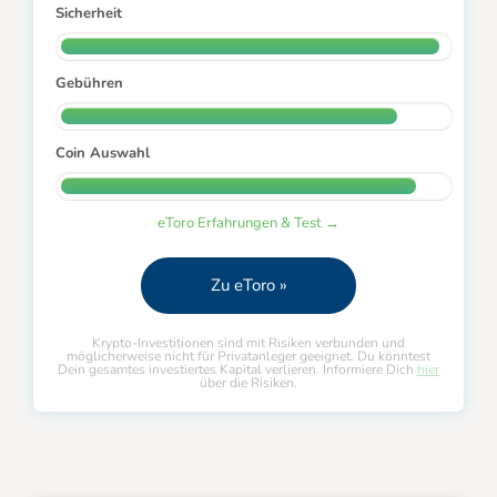
Sicherheit
Gebühren
Coin Auswahl
eToro Erfahrungen & Test →
Zu eToro »
Krypto-Investitionen sind mit Risiken verbunden und
möglicherweise nicht für Privatanleger geeignet. Du könntest
Dein gesamtes investiertes Kapital verlieren. Informiere Dich
hier
über die Risiken.