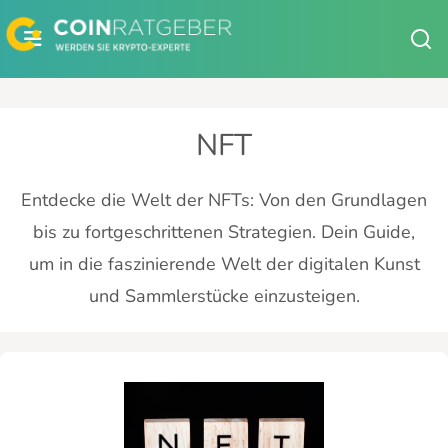
Zum
Inhalt
springen
NFT
Entdecke die Welt der NFTs: Von den Grundlagen
bis zu fortgeschrittenen Strategien. Dein Guide,
um in die faszinierende Welt der digitalen Kunst
und Sammlerstücke einzusteigen.