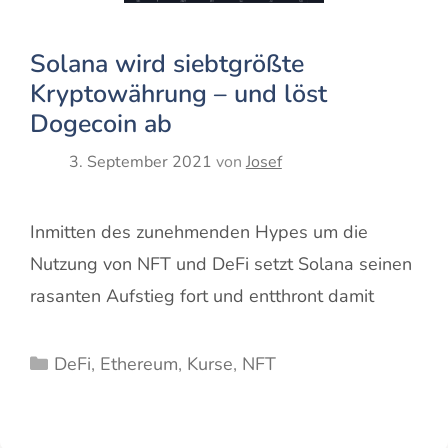
Solana wird siebtgrößte
Kryptowährung – und löst
Dogecoin ab
3. September 2021
von
Josef
Inmitten des zunehmenden Hypes um die
Nutzung von NFT und DeFi setzt Solana seinen
rasanten Aufstieg fort und entthront damit
Kategorien
DeFi
,
Ethereum
,
Kurse
,
NFT