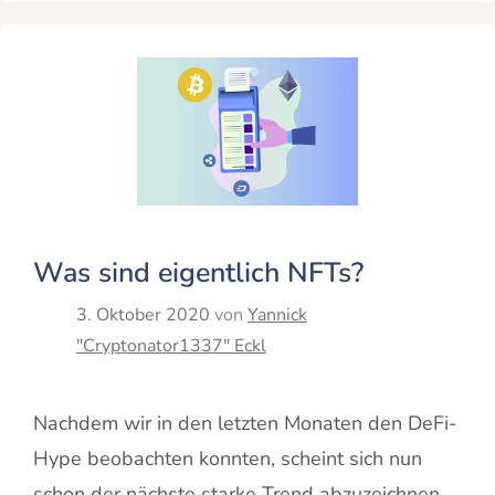
Was sind eigentlich NFTs?
3. Oktober 2020
von
Yannick
"Cryptonator1337" Eckl
Nachdem wir in den letzten Monaten den DeFi-
Hype beobachten konnten, scheint sich nun
schon der nächste starke Trend abzuzeichnen.