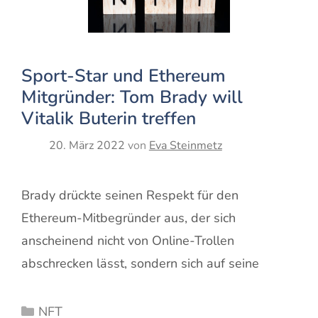
Sport-Star und Ethereum
Mitgründer: Tom Brady will
Vitalik Buterin treffen
20. März 2022
von
Eva Steinmetz
Brady drückte seinen Respekt für den
Ethereum-Mitbegründer aus, der sich
anscheinend nicht von Online-Trollen
abschrecken lässt, sondern sich auf seine
Kategorien
NFT