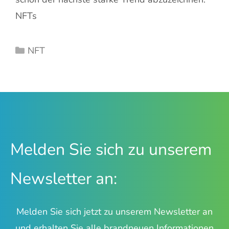
NFTs
Kategorien
NFT
Melden Sie sich zu unserem
Newsletter an:
Melden Sie sich jetzt zu unserem Newsletter an
und erhalten Sie alle brandneuen Informationen