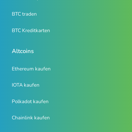
BTC traden
BTC Kreditkarten
Altcoins
Ethereum kaufen
IOTA kaufen
Polkadot kaufen
Chainlink kaufen