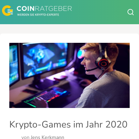
Zum
Inhalt
springen
Krypto-Games im Jahr 2020
von
Jens Kerkmann