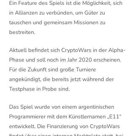
Ein Feature des Spiels ist die Möglichkeit, sich
in Allianzen zu verbünden, um Güter zu
tauschen und gemeinsam Missionen zu
bestreiten.
Aktuell befindet sich CryptoWars in der Alpha-
Phase und soll noch im Jahr 2020 erscheinen.
Für die Zukunft sind große Turniere
angekündigt, die bereits jetzt während der
Testphase in Probe sind.
Das Spiel wurde von einem argentinischen
Programmierer mit dem Künstlernamen „E11“
entwickelt. Die Finanzierung von CryptoWars