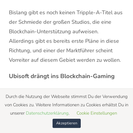
Bislang gibt es noch keinen Tripple-A-Titel aus
der Schmiede der großen Studios, die eine
Blockchain-Unterstützung aufweisen.
Allerdings gibt es bereits erste Pläne in diese
Richtung, und einer der Marktführer scheint
Vorreiter auf diesem Gebiet werden zu wollen.
Ubisoft drängt ins Blockchain-Gaming
Das französische Unternehmen Ubisoft ist mit
Durch die Nutzung der Webseite stimmst Du der Verwendung
einem Umsatz von knapp 1,9 Milliarden Euro
von Cookies zu. Weitere Informationen zu Cookies erhältst Du in
eines der umsatzstärksten Unternehmen aus
unserer
Datenschutzerklärung
.
Cookie Einstellungen
der Videospielindustrie.
Akzeptieren