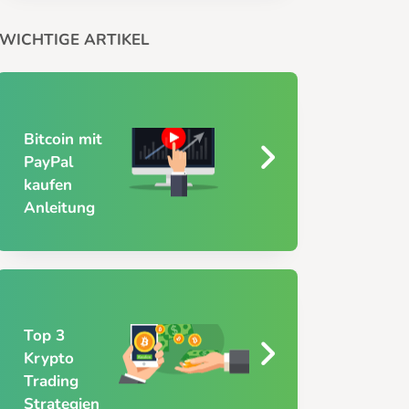
WICHTIGE ARTIKEL
Bitcoin mit
PayPal
kaufen
Anleitung
Top 3
Krypto
Trading
Strategien