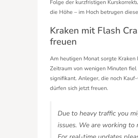
Folge der kurzfristigen Kurskorrek
die Höhe – im Hoch betrugen diese
Kraken mit Flash Cra
freuen
Am heutigen Monat sorgte Kraken ku
Zeitraum von wenigen Minuten fiel
signifikant. Anleger, die noch Kauf
dürfen sich jetzt freuen.
Due to heavy traffic you m
issues. We are working to r
For real-time updates pleas