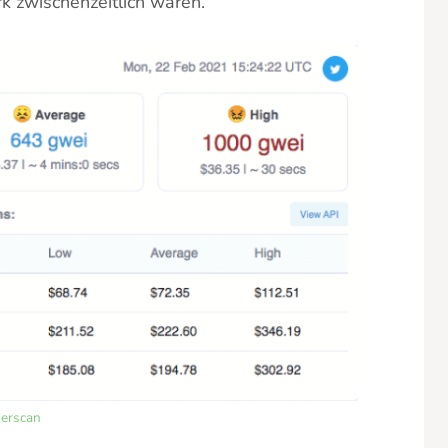
k zwischenzeitlich waren.
herscan