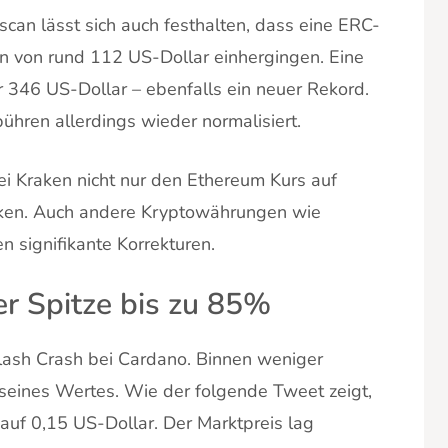
can lässt sich auch festhalten, dass eine ERC-
en von rund 112 US-Dollar einhergingen. Eine
 346 US-Dollar – ebenfalls ein neuer Rekord.
hren allerdings wieder normalisiert.
bei Kraken nicht nur den Ethereum Kurs auf
icken. Auch andere Kryptowährungen wie
n signifikante Korrekturen.
er Spitze bis zu 85%
Flash Crash bei Cardano. Binnen weniger
 seines Wertes. Wie der folgende Tweet zeigt,
s auf 0,15 US-Dollar. Der Marktpreis lag