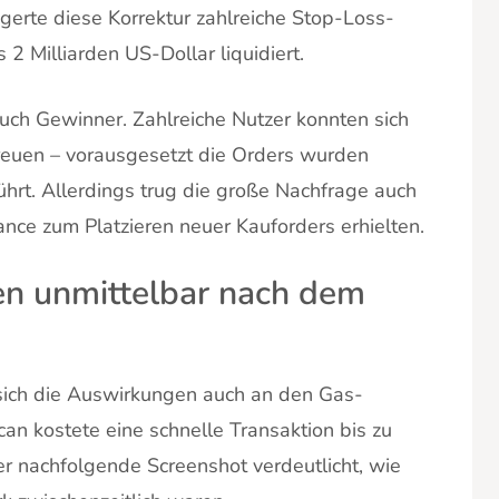
ggerte diese Korrektur zahlreiche Stop-Loss-
2 Milliarden US-Dollar liquidiert.
auch Gewinner. Zahlreiche Nutzer konnten sich
freuen – vorausgesetzt die Orders wurden
ührt. Allerdings trug die große Nachfrage auch
nce zum Platzieren neuer Kauforders erhielten.
n unmittelbar nach dem
sich die Auswirkungen auch an den Gas-
n kostete eine schnelle Transaktion bis zu
r nachfolgende Screenshot verdeutlicht, wie