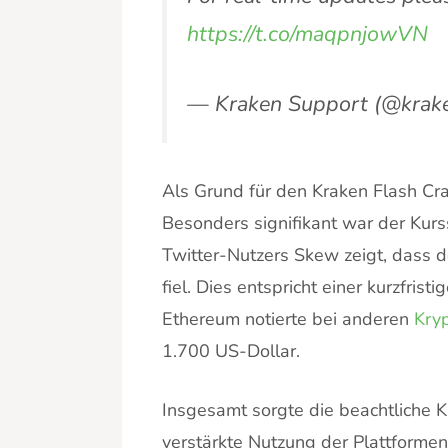
https://t.co/maqpnjowVN
— Kraken Support (@krak
Als Grund für den Kraken Flash C
Besonders signifikant war der Kurs
Twitter-Nutzers Skew zeigt, dass d
fiel. Dies entspricht einer kurzfris
Ethereum notierte bei anderen
Kry
1.700 US-Dollar.
Insgesamt sorgte die beachtliche Ku
verstärkte Nutzung der Plattforme