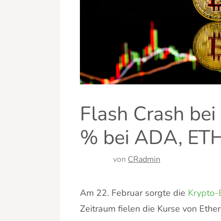
Flash Crash bei 
% bei ADA, ETH
von
CRadmin
Am 22. Februar sorgte die
Krypto-
Zeitraum fielen die Kurse von Ethe