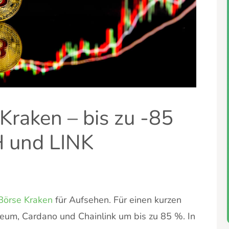
Kraken – bis zu -85
 und LINK
Börse Kraken
für Aufsehen. Für einen kurzen
reum, Cardano und Chainlink um bis zu 85 %. In