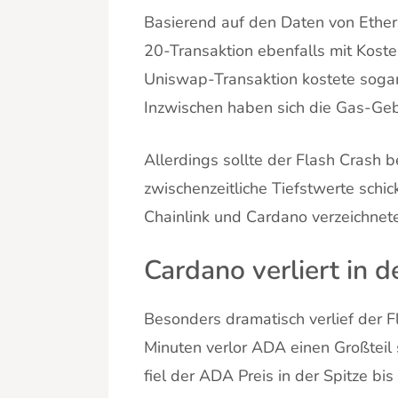
Basierend auf den Daten von Ethers
20-Transaktion ebenfalls mit Kost
Uniswap-Transaktion kostete sogar
Inzwischen haben sich die Gas-Gebü
Allerdings sollte der Flash Crash 
zwischenzeitliche Tiefstwerte sch
Chainlink und Cardano verzeichnete
Cardano verliert in d
Besonders dramatisch verlief der 
Minuten verlor ADA einen Großteil
fiel der ADA Preis in der Spitze bi