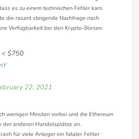
dass es zu einem technischen Fehler kam.
te die rasant steigende Nachfrage nach
ere Verfügbarkeit bei den Krypto-Börsen.
 < $750
DmY
ebruary 22, 2021
ach wenigen Minuten vorbei und die Ethereum
ie der anderen Handelsplätze an.
rash für viele Anleger ein fataler Fehler