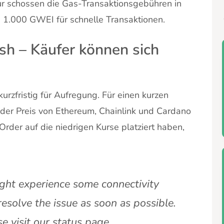
tur schossen die Gas-Transaktionsgebühren in
 1.000 GWEI für schnelle Transaktionen.
sh – Käufer können sich
rzfristig für Aufregung. Für einen kurzen
 der Preis von Ethereum, Chainlink und Cardano
-Order auf die niedrigen Kurse platziert haben,
ight experience some connectivity
esolve the issue as soon as possible.
e visit our status page