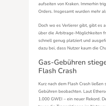
aufseiten von Kraken. Immerhin tri
Orders. Insgesamt wurden mehr als 
Doch wo es Verlierer gibt, gibt es 
über die Arbitrage-Möglichkeiten 
schnell genug platziert und ausgef
dazu bei, dass Nutzer kaum die Cha
Gas-Gebühren stiege
Flash Crash
Kurz nach dem Flash Crash ließen 
Gebühren beobachten. Laut Ethersca
1.000 GWEI – ein neuer Rekord. De