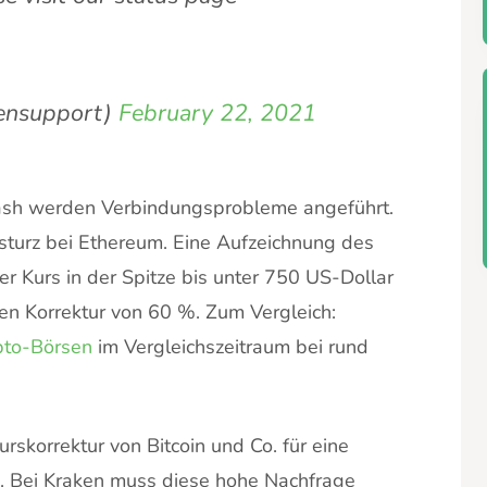
ensupport)
February 22, 2021
rash werden Verbindungsprobleme angeführt.
sturz bei Ethereum. Eine Aufzeichnung des
er Kurs in der Spitze bis unter 750 US-Dollar
tigen Korrektur von 60 %. Zum Vergleich:
pto-Börsen
im Vergleichszeitraum bei rund
rskorrektur von Bitcoin und Co. für eine
n. Bei Kraken muss diese hohe Nachfrage