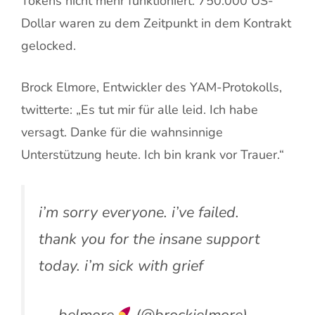
Tokens nicht mehr funktioniert. 750.000 US-
Dollar waren zu dem Zeitpunkt in dem Kontrakt
gelocked.
Brock Elmore, Entwickler des YAM-Protokolls,
twitterte: „Es tut mir für alle leid. Ich habe
versagt. Danke für die wahnsinnige
Unterstützung heute. Ich bin krank vor Trauer.“
i’m sorry everyone. i’ve failed.
thank you for the insane support
today. i’m sick with grief