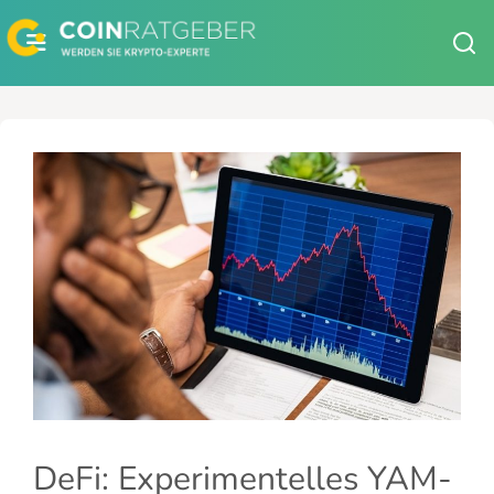
Zum
Inhalt
springen
DeFi: Experimentelles YAM-