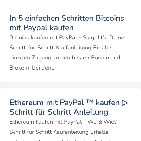
In 5 einfachen Schritten Bitcoins
mit Paypal kaufen
Bitcoins kaufen mit PayPal – So geht’s! Deine
Schritt-für-Schritt-Kaufanleitung Erhalte
direkten Zugang zu den besten Börsen und
Brokern, bei denen
Ethereum mit PayPal ™ kaufen ▷
Schritt für Schritt Anleitung
Ethereum kaufen mit PayPal – Wo & Wie?
Schritt für Schritt Kaufanleitung Erhalte