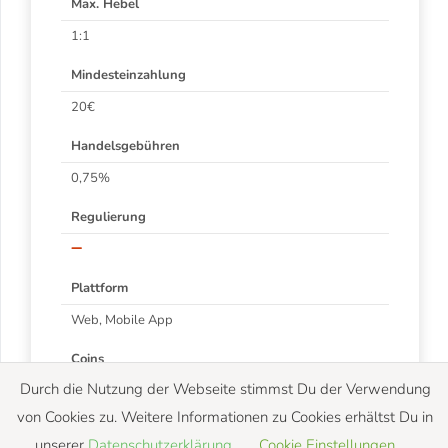
Max. Hebel
1:1
Mindesteinzahlung
20€
Handelsgebühren
0,75%
Regulierung
–
Plattform
Web, Mobile App
Coins
Durch die Nutzung der Webseite stimmst Du der Verwendung
von Cookies zu. Weitere Informationen zu Cookies erhältst Du in
Zahlungsarten
unserer
Datenschutzerklärung
.
Cookie Einstellungen