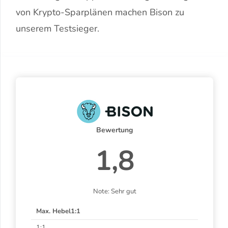
von Krypto-Sparplänen machen Bison zu
unserem Testsieger.
Bewertung
1,8
Note: Sehr gut
Max. Hebel1:1
1:1