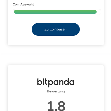
Coin Auswahl
Zu Coinbase »
Bewertung
1,8