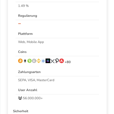
1.49 %
Regulierung
–
Plattform
Web, Mobile App
Coins
+80
Zahlungsarten
SEPA, VISA, MasterCard
User Anzahl
56.000.000+
Sicherheit