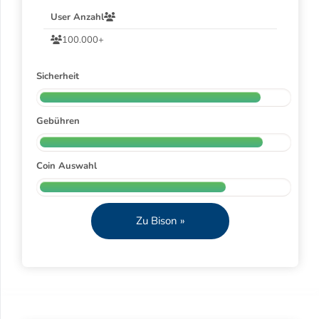
User Anzahl
100.000+
Sicherheit
Gebühren
Coin Auswahl
Zu Bison »