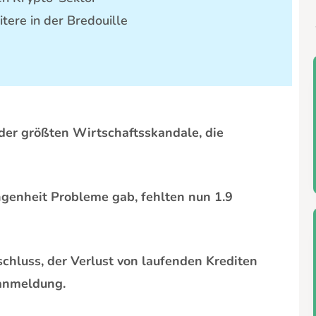
tere in der Bredouille
 der größten Wirtschaftsskandale, die
.
genheit Probleme gab, fehlten nun 1.9
schluss, der Verlust von laufenden Krediten
zanmeldung.