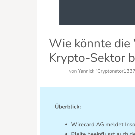
Wie könnte die 
Krypto-Sektor b
von
Yannick "Cryptonator1337
Überblick:
Wirecard AG meldet Inso
Pleite beeinflusst auch 