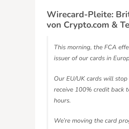
Wirecard-Pleite: Bri
von Crypto.com & T
This morning, the FCA eff
issuer of our cards in Euro
Our EU/UK cards will stop 
receive 100% credit back t
hours.
We’re moving the card pro