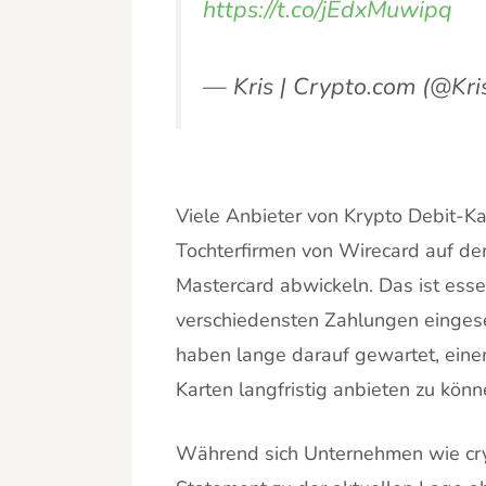
https://t.co/jEdxMuwipq
— Kris | Crypto.com (@Kr
Viele Anbieter von Krypto Debit-K
Tochterfirmen von Wirecard auf den
Mastercard abwickeln. Das ist essen
verschiedensten Zahlungen einges
haben lange darauf gewartet, eine
Karten langfristig anbieten zu kön
Während sich Unternehmen wie crypt