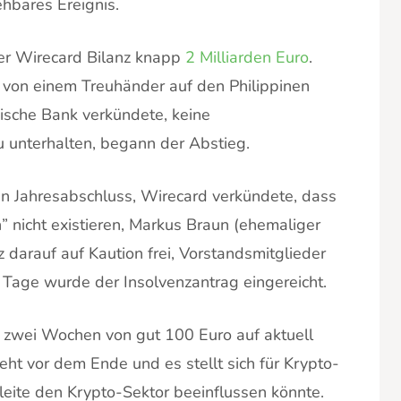
hbares Ereignis.
 der Wirecard Bilanz knapp
2 Milliarden Euro
.
 von einem Treuhänder auf den Philippinen
nische Bank verkündete, keine
 unterhalten, begann der Abstieg.
n Jahresabschluss, Wirecard verkündete, dass
” nicht existieren, Markus Braun (ehemaliger
darauf auf Kaution frei, Vorstandsmitglieder
Tage wurde der Insolvenzantrag eingereicht.
ls zwei Wochen von gut 100 Euro auf aktuell
ht vor dem Ende und es stellt sich für Krypto-
leite den Krypto-Sektor beeinflussen könnte.