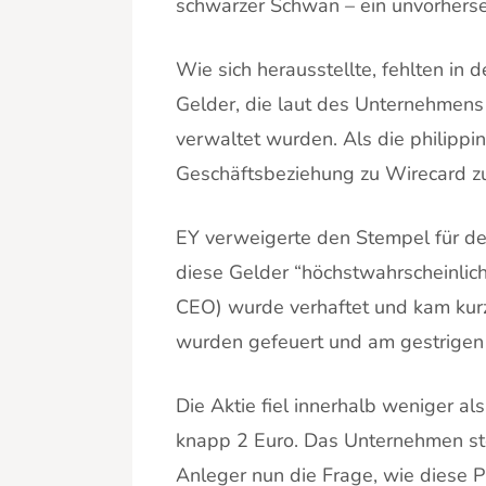
schwarzer Schwan – ein unvorherse
Wie sich herausstellte, fehlten in
Gelder, die laut des Unternehmens
verwaltet wurden. Als die philippi
Geschäftsbeziehung zu Wirecard zu
EY verweigerte den Stempel für de
diese Gelder “höchstwahrscheinlich
CEO) wurde verhaftet und kam kurz 
wurden gefeuert und am gestrigen 
Die Aktie fiel innerhalb weniger a
knapp 2 Euro. Das Unternehmen ste
Anleger nun die Frage, wie diese P