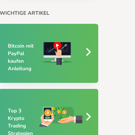
WICHTIGE ARTIKEL
Bitcoin mit
PayPal
kaufen
Anleitung
Top 3
Krypto
Trading
Strategien