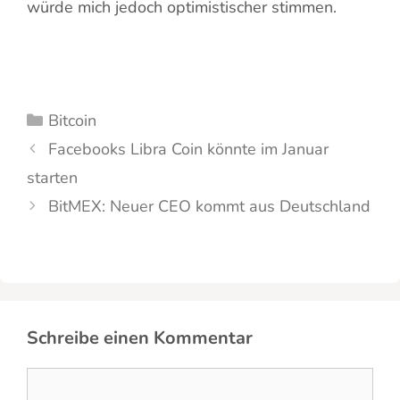
würde mich jedoch optimistischer stimmen.
Kategorien
Bitcoin
Facebooks Libra Coin könnte im Januar
starten
BitMEX: Neuer CEO kommt aus Deutschland
Schreibe einen Kommentar
Kommentar