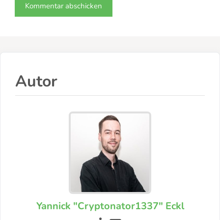
Autor
Yannick "Cryptonator1337" Eckl