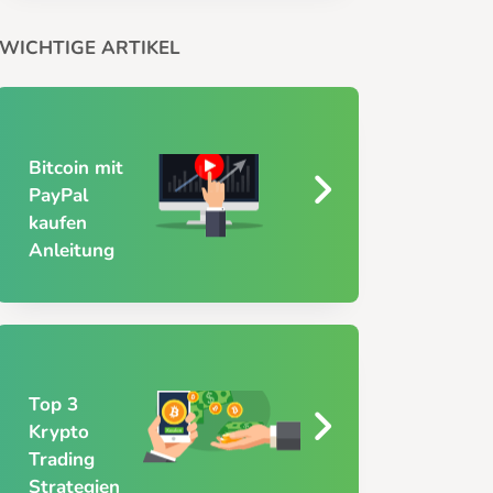
WICHTIGE ARTIKEL
Bitcoin mit
PayPal
kaufen
Anleitung
Top 3
Krypto
Trading
Strategien