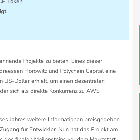
CP Token
igt
annende Projekte zu bieten. Eines dieser
dreessen Horowitz und Polychain Capital eine
n US-Dollar erhielt, um einen dezentralen
 der sich als direkte Konkurrenz zu AWS
ses Jahres weitere Informationen preisgegeben
e Zugang für Entwickler. Nun hat das Projekt am
des finalen Meilensteins vor dem Marktstart