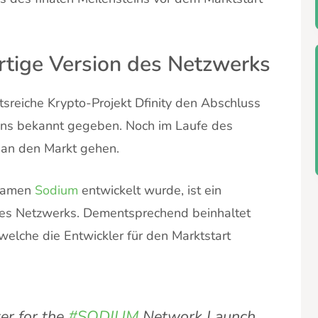
ertige Version des Netzwerks
sreiche Krypto-Projekt Dfinity den Abschluss
ins bekannt gegeben. Noch im Laufe des
 an den Markt gehen.
 Namen
Sodium
entwickelt wurde, ist ein
es Netzwerks. Dementsprechend beinhaltet
 welche die Entwickler für den Marktstart
ter for the
#SODIUM
Network Launch