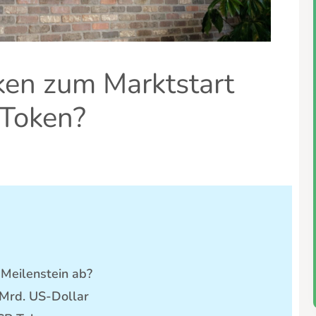
oken zum Marktstart
 Token?
n Meilenstein ab?
Mrd. US-Dollar