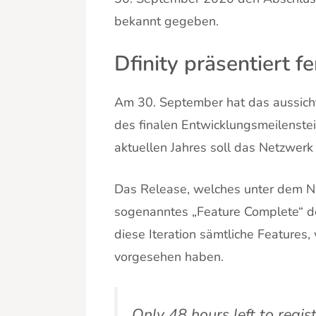
bekannt gegeben.
Dfinity präsentiert f
Am 30. September hat das aussicht
des finalen Entwicklungsmeilenste
aktuellen Jahres soll das Netzwerk
Das Release, welches unter dem
sogenanntes „Feature Complete“ d
diese Iteration sämtliche Features,
vorgesehen haben.
Only 48 hours left to regis