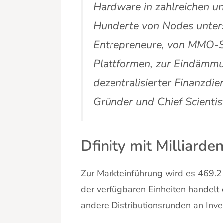
Hardware in zahlreichen u
Hunderte von Nodes unters
Entrepreneure, von MMO-S
Plattformen, zur Eindämmu
dezentralisierter Finanzdie
Gründer und Chief Scientis
Dfinity mit Milliard
Zur Markteinführung wird es 469.2
der verfügbaren Einheiten handelt 
andere Distributionsrunden an Inve