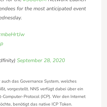
tendees for the most anticipated event
Wednesday.
/trmbeHrtJw
5p
finity)
September 28, 2020
r auch das Governance System, welches
t, vorgestellt. NNS verfügt dabei über ein
t-Computer-Protocol (ICP). Wer den Internet
chte, benötigt das native ICP Token.