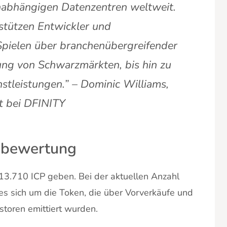
nabhängigen Datenzentren weltweit.
tützen Entwickler und
pielen über branchenübergreifender
ng von Schwarzmärkten, bis hin zu
nstleistungen.” – Dominic Williams,
t bei DFINITY
enbewertung
13.710 ICP geben. Bei der aktuellen Anzahl
es sich um die Token, die über Vorverkäufe und
storen emittiert wurden.