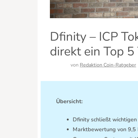
Dfinity – ICP T
direkt ein Top 5
von
Redaktion Coin-Ratgeber
Übersicht:
Dfinity schließt wichtige
Marktbewertung von 9,5 