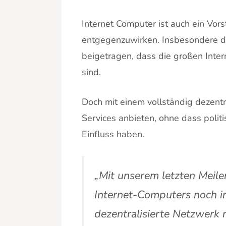
Internet Computer ist auch ein Vor
entgegenzuwirken. Insbesondere d
beigetragen, dass die großen Inte
sind.
Doch mit einem vollständig dezentr
Services anbieten, ohne dass polit
Einfluss haben.
„Mit unserem letzten Meile
Internet-Computers noch in
dezentralisierte Netzwerk n