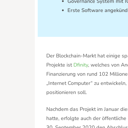
Governance System mit I
Erste Software angekünd
Der Blockchain-Markt hat einige sp
Projekte ist
Dfinity
, welches von An
Finanzierung von rund 102 Millione
„Internet Computer“ zu entwickeln,
positionieren soll.
Nachdem das Projekt im Januar die
hatte, erfolgte auch der öffentlich
30. September 2020 den Abschluss 