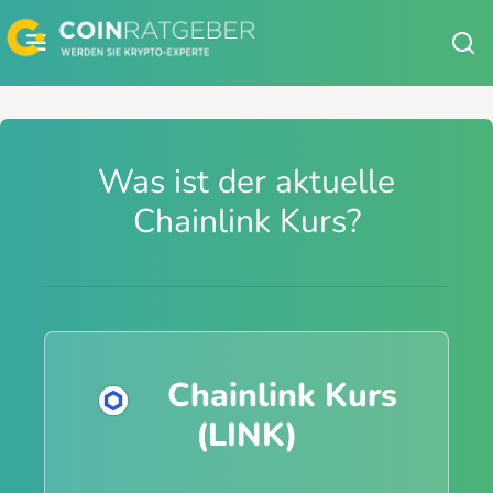
Zum
Inhalt
springen
Was ist der aktuelle
Chainlink Kurs?
Chainlink Kurs
(LINK)