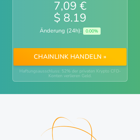
7,09
€
$
8.19
Änderung (24h):
0.00%
CHAINLINK HANDELN »
Haftungsausschluss: 52% der privaten Krypto CFD-
Konten verlieren Geld.