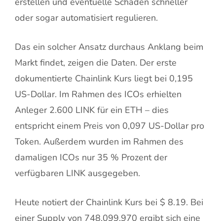
erstellen und eventuelle Schäden schneller
oder sogar automatisiert regulieren.
Das ein solcher Ansatz durchaus Anklang beim
Markt findet, zeigen die Daten. Der erste
dokumentierte Chainlink Kurs liegt bei 0,195
US-Dollar. Im Rahmen des ICOs erhielten
Anleger 2.600 LINK für ein ETH – dies
entspricht einem Preis von 0,097 US-Dollar pro
Token. Außerdem wurden im Rahmen des
damaligen ICOs nur 35 % Prozent der
verfügbaren LINK ausgegeben.
Heute notiert der Chainlink Kurs bei
$
8.19
. Bei
einer Supply von
748,099,970
ergibt sich eine