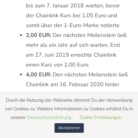
bis zum 7. Januar 2018 warten, bevor
der Chainlink Kurs bei 1,05 Euro und
somit über der 1-Euro-Marke notierte.
2,00 EUR:
Der nächsten Meilenstein ließ
mehr als ein Jahr auf sich warten. Erst
am 27. Juni 2019 erreichte Chainlink
einen Kurs von 2,00 Euro.
4,00 EUR:
Den nächsten Meilenstein ließ
Chainlink am 16. Februar 2020 hinter
sich. Kurz vor der Corona-Krise notierte
Durch die Nutzung der Webseite stimmst Du der Verwendung
LINK zu einem Kurs von 4,01 Euro.
von Cookies zu. Weitere Informationen zu Cookies erhältst Du in
8,00 EUR:
Inmitten der
unserer
Datenschutzerklärung
.
Cookie Einstellungen
Weltwirtschaftskrise schaffte Chainlink
Akzeptieren
einen weiteren Meilenstein. Am 4.