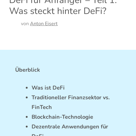
DeFi für Anfänger – Teil 1:
Was steckt hinter DeFi?
von
Anton Eisert
Überblick
Was ist DeFi
Traditioneller Finanzsektor vs.
FinTech
Blockchain-Technologie
Dezentrale Anwendungen für