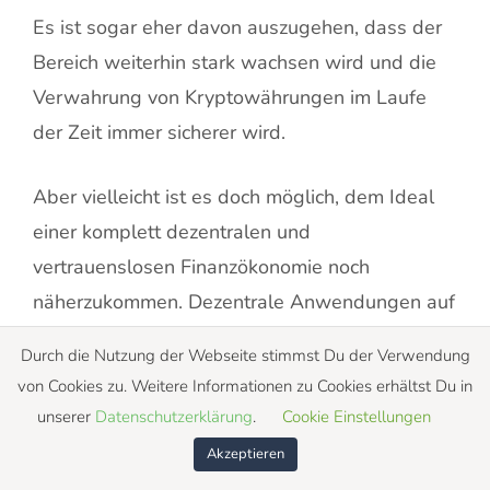
Es ist sogar eher davon auszugehen, dass der
Bereich weiterhin stark wachsen wird und die
Verwahrung von Kryptowährungen im Laufe
der Zeit immer sicherer wird.
Aber vielleicht ist es doch möglich, dem Ideal
einer komplett dezentralen und
vertrauenslosen Finanzökonomie noch
näherzukommen. Dezentrale Anwendungen auf
einer Blockchain spielen hier eine
Durch die Nutzung der Webseite stimmst Du der Verwendung
entscheidende Rolle.
von Cookies zu. Weitere Informationen zu Cookies erhältst Du in
unserer
Datenschutzerklärung
.
Cookie Einstellungen
DeFi DApps auf Ethereum
Akzeptieren