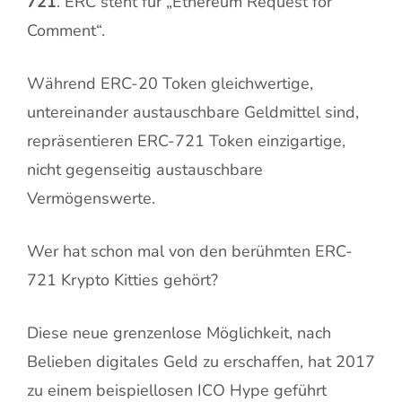
721
. ERC steht für „Ethereum Request for
Comment“.
Während ERC-20 Token gleichwertige,
untereinander austauschbare Geldmittel sind,
repräsentieren ERC-721 Token einzigartige,
nicht gegenseitig austauschbare
Vermögenswerte.
Wer hat schon mal von den berühmten ERC-
721 Krypto Kitties gehört?
Diese neue grenzenlose Möglichkeit, nach
Belieben digitales Geld zu erschaffen, hat 2017
zu einem beispiellosen ICO Hype geführt