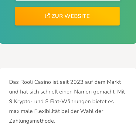
ZUR WEBSITE
Das Rooli Casino ist seit 2023 auf dem Markt
und hat sich schnell einen Namen gemacht. Mit
9 Krypto- und 8 Fiat-Währungen bietet es
maximale Flexibilität bei der Wahl der
Zahlungsmethode.