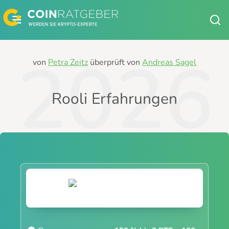
Zum
Inhalt
springen
2026
von
Petra Zeitz
überprüft von
Andreas Sagel
Rooli Erfahrungen