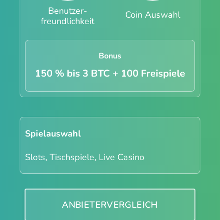
Benutzer-
Coin Auswahl
freundlichkeit
Bonus
150 % bis 3 BTC + 100 Freispiele
Spielauswahl
Slots, Tischspiele, Live Casino
ANBIETERVERGLEICH