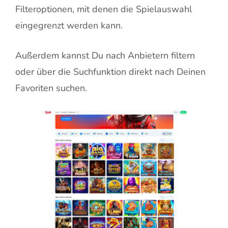
Filteroptionen, mit denen die Spielauswahl
eingegrenzt werden kann.
Außerdem kannst Du nach Anbietern filtern
oder über die Suchfunktion direkt nach Deinen
Favoriten suchen.