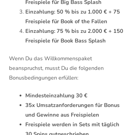
Freispiele für Big Bass Splash
Einzahlung: 50 % bis zu 1.000 € + 75
Freispiele für Book of the Fallen
Einzahlung: 75 % bis zu 2.000 € + 150
Freispiele für Book Bass Splash
Wenn Du das Willkommenspaket
beanspruchst, musst Du die folgenden
Bonusbedingungen erfüllen:
Mindesteinzahlung 30 €
35x Umsatzanforderungen für Bonus
und Gewinne aus Freispielen
Freispiele werden in Sets mit täglich
30 Spins gutgeschrieben