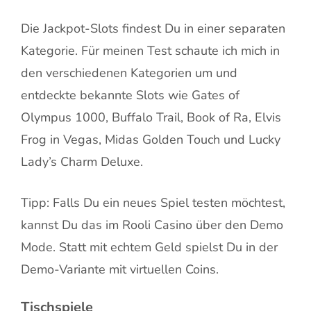
Die Jackpot-Slots findest Du in einer separaten
Kategorie. Für meinen Test schaute ich mich in
den verschiedenen Kategorien um und
entdeckte bekannte Slots wie Gates of
Olympus 1000, Buffalo Trail, Book of Ra, Elvis
Frog in Vegas, Midas Golden Touch und Lucky
Lady’s Charm Deluxe.
Tipp: Falls Du ein neues Spiel testen möchtest,
kannst Du das im Rooli Casino über den Demo
Mode. Statt mit echtem Geld spielst Du in der
Demo-Variante mit virtuellen Coins.
Tischspiele