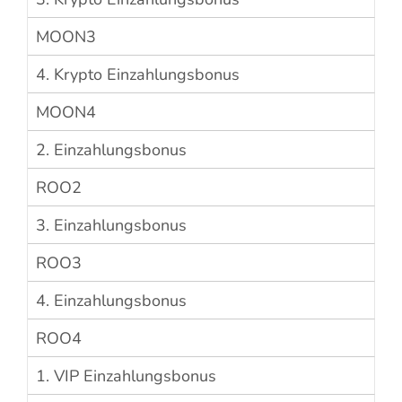
MOON3
4. Krypto Einzahlungsbonus
MOON4
2. Einzahlungsbonus
ROO2
3. Einzahlungsbonus
ROO3
4. Einzahlungsbonus
ROO4
1. VIP Einzahlungsbonus