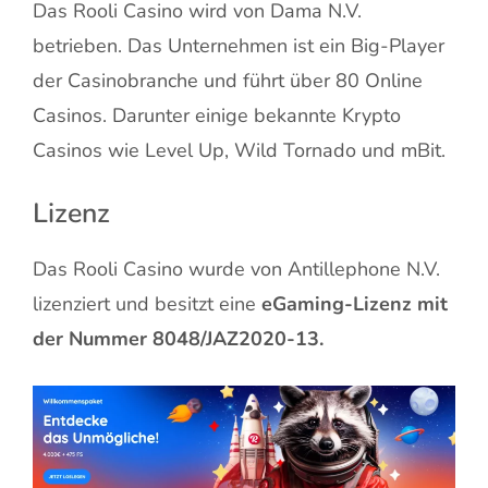
Das Rooli Casino wird von Dama N.V.
betrieben. Das Unternehmen ist ein Big-Player
der Casinobranche und führt über 80 Online
Casinos. Darunter einige bekannte Krypto
Casinos wie Level Up, Wild Tornado und mBit.
Lizenz
Das Rooli Casino wurde von Antillephone N.V.
lizenziert und besitzt eine
eGaming-Lizenz mit
der Nummer 8048/JAZ2020-13.