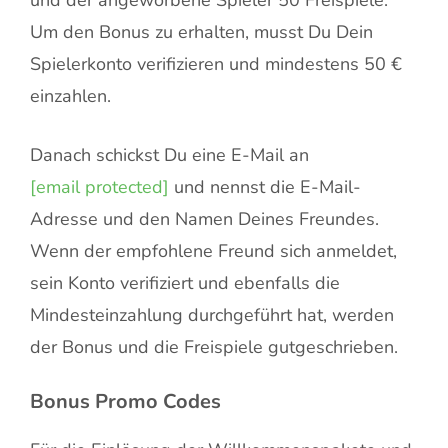
und der angeworbene Spieler 50 Freispiele.
Um den Bonus zu erhalten, musst Du Dein
Spielerkonto verifizieren und mindestens 50 €
einzahlen.
Danach schickst Du eine E-Mail an
[email protected]
und nennst die E-Mail-
Adresse und den Namen Deines Freundes.
Wenn der empfohlene Freund sich anmeldet,
sein Konto verifiziert und ebenfalls die
Mindesteinzahlung durchgeführt hat, werden
der Bonus und die Freispiele gutgeschrieben.
Bonus Promo Codes