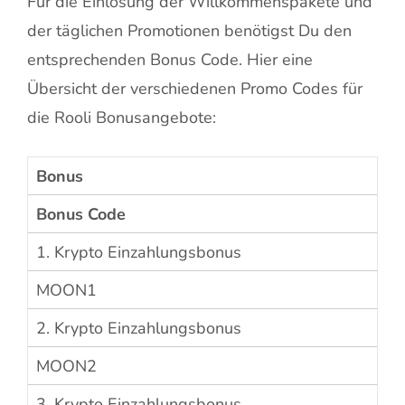
Für die Einlösung der Willkommenspakete und
der täglichen Promotionen benötigst Du den
entsprechenden Bonus Code. Hier eine
Übersicht der verschiedenen Promo Codes für
die Rooli Bonusangebote:
Bonus
Bonus Code
1. Krypto Einzahlungsbonus
MOON1
2. Krypto Einzahlungsbonus
MOON2
3. Krypto Einzahlungsbonus