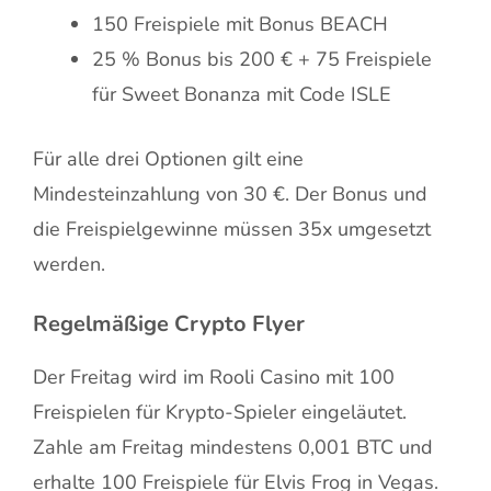
150 Freispiele mit Bonus BEACH
25 % Bonus bis 200 € + 75 Freispiele
für Sweet Bonanza mit Code ISLE
Für alle drei Optionen gilt eine
Mindesteinzahlung von 30 €. Der Bonus und
die Freispielgewinne müssen 35x umgesetzt
werden.
Regelmäßige Crypto Flyer
Der Freitag wird im Rooli Casino mit 100
Freispielen für Krypto-Spieler eingeläutet.
Zahle am Freitag mindestens 0,001 BTC und
erhalte 100 Freispiele für Elvis Frog in Vegas.