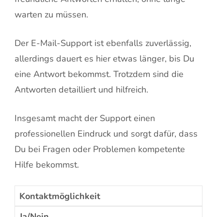
warten zu müssen.
Der E-Mail-Support ist ebenfalls zuverlässig,
allerdings dauert es hier etwas länger, bis Du
eine Antwort bekommst. Trotzdem sind die
Antworten detailliert und hilfreich.
Insgesamt macht der Support einen
professionellen Eindruck und sorgt dafür, dass
Du bei Fragen oder Problemen kompetente
Hilfe bekommst.
Kontaktmöglichkeit
Ja/Nein