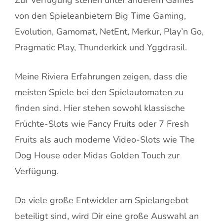
Zur Verfügung stehen unter anderem Games
von den Spieleanbietern Big Time Gaming,
Evolution, Gamomat, NetEnt, Merkur, Play’n Go,
Pragmatic Play, Thunderkick und Yggdrasil.
Meine Riviera Erfahrungen zeigen, dass die
meisten Spiele bei den Spielautomaten zu
finden sind. Hier stehen sowohl klassische
Früchte-Slots wie Fancy Fruits oder 7 Fresh
Fruits als auch moderne Video-Slots wie The
Dog House oder Midas Golden Touch zur
Verfügung.
Da viele große Entwickler am Spielangebot
beteiligt sind, wird Dir eine große Auswahl an