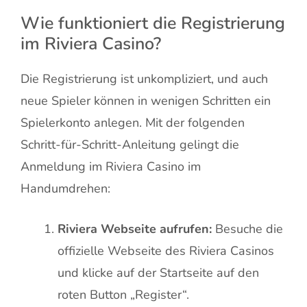
Wie funktioniert die Registrierung
im Riviera Casino?
Die Registrierung ist unkompliziert, und auch
neue Spieler können in wenigen Schritten ein
Spielerkonto anlegen. Mit der folgenden
Schritt-für-Schritt-Anleitung gelingt die
Anmeldung im Riviera Casino im
Handumdrehen:
Riviera Webseite aufrufen:
Besuche die
offizielle Webseite des Riviera Casinos
und klicke auf der Startseite auf den
roten Button „Register“.