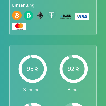
Einzahlung:
,
,
,
,
,
,
95%
92%
Sicherheit
Bonus