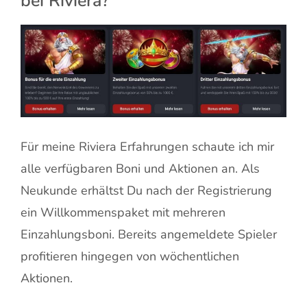
bei Riviera?
Für meine Riviera Erfahrungen schaute ich mir
alle verfügbaren Boni und Aktionen an. Als
Neukunde erhältst Du nach der Registrierung
ein Willkommenspaket mit mehreren
Einzahlungsboni. Bereits angemeldete Spieler
profitieren hingegen von wöchentlichen
Aktionen.