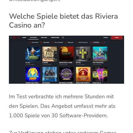
Welche Spiele bietet das Riviera
Casino an?
Im Test verbrachte ich mehrere Stunden mit
den Spielen. Das Angebot umfasst mehr als
1.000 Spiele von 30 Software-Providern.