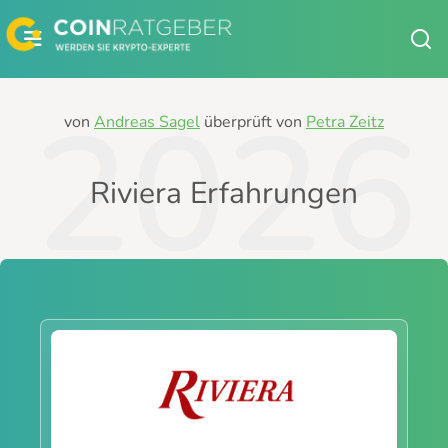
Zum
Inhalt
springen
2026
von
Andreas Sagel
überprüft von
Petra Zeitz
Riviera Erfahrungen