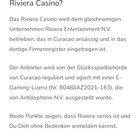
Riviera Casino?
Das Riviera Casino wird dem gleichnamigen
Unternehmen Riviera Entertainment N.V.
betrieben, das in Curacao ansässig und in das
dortige Firmenregister eingetragen ist.
Der Anbieter wird von der Glücksspielbehörde
von Curacao reguliert und agiert mit einer E-
Gaming-Lizenz (Nr. 8048/JAZ2021-163), die
von Antillephone N.V. ausgestellt wurde.
Beide Punkte zeigen, dass Riviera seriös ist und
Du Dich ohne Bedenken anmelden kannst.