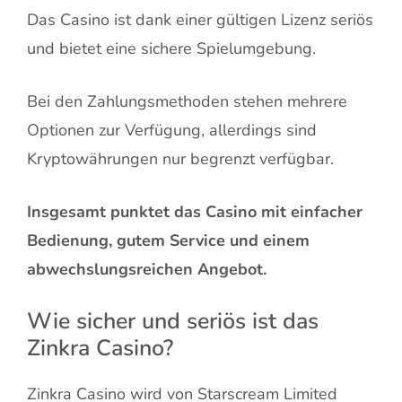
Das Casino ist dank einer gültigen Lizenz seriös
und bietet eine sichere Spielumgebung.
Bei den Zahlungsmethoden stehen mehrere
Optionen zur Verfügung, allerdings sind
Kryptowährungen nur begrenzt verfügbar.
Insgesamt punktet das Casino mit einfacher
Bedienung, gutem Service und einem
abwechslungsreichen Angebot.
Wie sicher und seriös ist das
Zinkra Casino?
Zinkra Casino wird von Starscream Limited