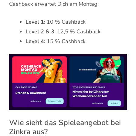
Cashback erwartet Dich am Montag:
Level 1:
10 % Cashback
Level 2 & 3:
12,5 % Cashback
Level 4:
15 % Cashback
Wie sieht das Spieleangebot bei
Zinkra aus?