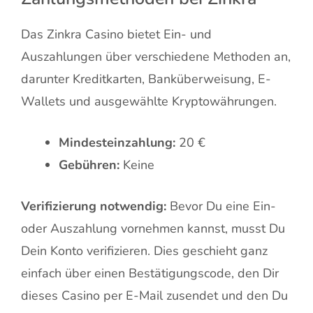
Das Zinkra Casino bietet Ein- und
Auszahlungen über verschiedene Methoden an,
darunter Kreditkarten, Banküberweisung, E-
Wallets und ausgewählte Kryptowährungen.
Mindesteinzahlung:
20 €
Gebühren:
Keine
Verifizierung notwendig:
Bevor Du eine Ein-
oder Auszahlung vornehmen kannst, musst Du
Dein Konto verifizieren. Dies geschieht ganz
einfach über einen Bestätigungscode, den Dir
dieses Casino per E-Mail zusendet und den Du