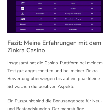
Fazit: Meine Erfahrungen mit dem
Zinkra Casino
Insgesamt hat die Casino-Plattform bei meinem
Test gut abgeschnitten und bei meiner Zinkra
Bewertung überwiegen bis auf ein paar kleine
Schwächen die positiven Aspekte.
Ein Pluspunkt sind die Bonusangebote für Neu-
und Bestandskunden. Der mehrstufige