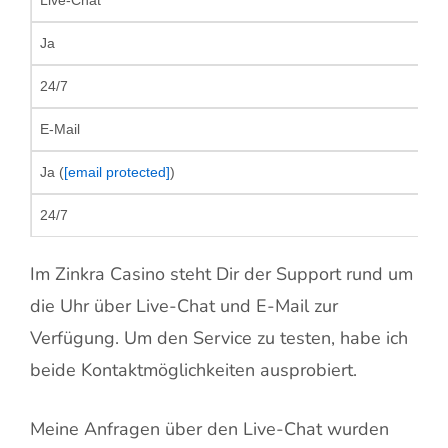
Ja
24/7
E-Mail
Ja (
[email protected]
)
24/7
Im Zinkra Casino steht Dir der Support rund um
die Uhr über Live-Chat und E-Mail zur
Verfügung. Um den Service zu testen, habe ich
beide Kontaktmöglichkeiten ausprobiert.
Meine Anfragen über den Live-Chat wurden