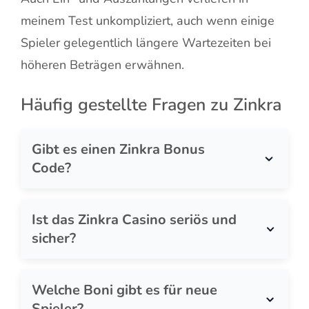
meinem Test unkompliziert, auch wenn einige
Spieler gelegentlich längere Wartezeiten bei
höheren Beträgen erwähnen.
Häufig gestellte Fragen zu Zinkra
Gibt es einen Zinkra Bonus
Code?
Ist das Zinkra Casino seriös und
sicher?
Welche Boni gibt es für neue
Spieler?