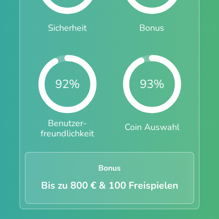
Sicherheit
Bonus
92%
93%
Benutzer-
Coin Auswahl
freundlichkeit
Bonus
Bis zu 800 € & 100 Freispielen