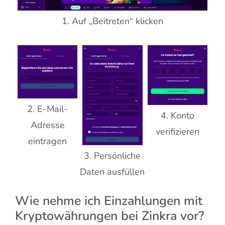
1. Auf „Beitreten“ klicken
2. E-Mail-
4. Konto
Adresse
verifizieren
eintragen
3. Persönliche
Daten ausfüllen
Wie nehme ich Einzahlungen mit
Kryptowährungen bei Zinkra vor?