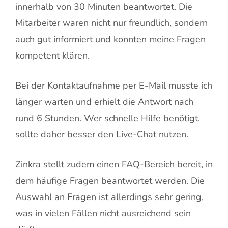
innerhalb von 30 Minuten beantwortet. Die
Mitarbeiter waren nicht nur freundlich, sondern
auch gut informiert und konnten meine Fragen
kompetent klären.
Bei der Kontaktaufnahme per E-Mail musste ich
länger warten und erhielt die Antwort nach
rund 6 Stunden. Wer schnelle Hilfe benötigt,
sollte daher besser den Live-Chat nutzen.
Zinkra stellt zudem einen FAQ-Bereich bereit, in
dem häufige Fragen beantwortet werden. Die
Auswahl an Fragen ist allerdings sehr gering,
was in vielen Fällen nicht ausreichend sein