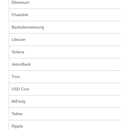
Ethereum
Chainlink
Banküberweisung
Litecoin
Solana
JetonBank
Tron
USD Coin
MiFinity
Tether
Ripple