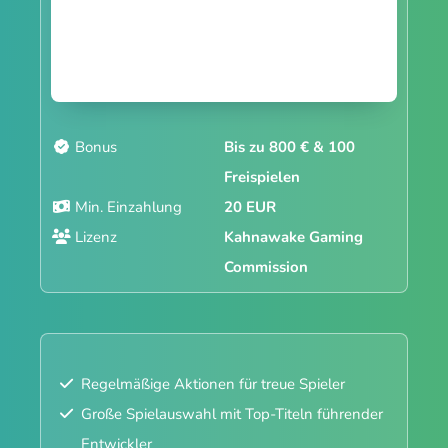
Bonus
Bis zu 800 € & 100
Freispielen
Min. Einzahlung
20 EUR
Lizenz
Kahnawake Gaming
Commission
Regelmäßige Aktionen für treue Spieler
Große Spielauswahl mit Top-Titeln führender
Entwickler