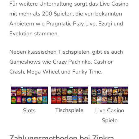
Für weitere Unterhaltung sorgt das Live Casino
mit mehr als 200 Spielen, die von bekannten
Anbietern wie Pragmatic Play Live, Ezugi und
Evolution stammen.
Neben klassischen Tischspielen, gibt es auch
Gameshows wie Crazy Pachinko, Cash or
Crash, Mega Wheel und Funky Time.
Tischspiele
Slots
Live Casino
Spiele
Zahlungsmethoden bei Zinkra