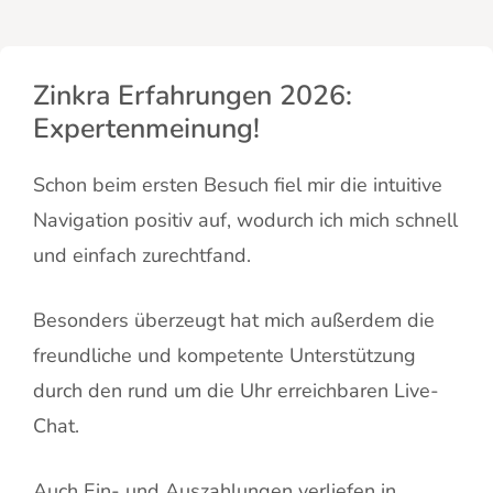
Zinkra Erfahrungen 2026:
Expertenmeinung!
Schon beim ersten Besuch fiel mir die intuitive
Navigation positiv auf, wodurch ich mich schnell
und einfach zurechtfand.
Besonders überzeugt hat mich außerdem die
freundliche und kompetente Unterstützung
durch den rund um die Uhr erreichbaren Live-
Chat.
Auch Ein- und Auszahlungen verliefen in