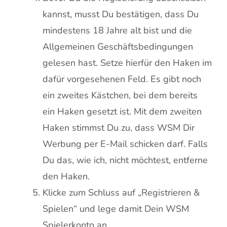
kannst, musst Du bestätigen, dass Du
mindestens 18 Jahre alt bist und die
Allgemeinen Geschäftsbedingungen
gelesen hast. Setze hierfür den Haken im
dafür vorgesehenen Feld. Es gibt noch
ein zweites Kästchen, bei dem bereits
ein Haken gesetzt ist. Mit dem zweiten
Haken stimmst Du zu, dass WSM Dir
Werbung per E-Mail schicken darf. Falls
Du das, wie ich, nicht möchtest, entferne
den Haken.
Klicke zum Schluss auf „Registrieren &
Spielen“ und lege damit Dein WSM
Spielerkonto an.