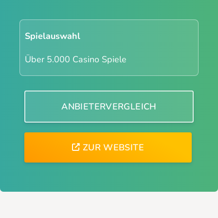
Spielauswahl
Über 5.000 Casino Spiele
ANBIETERVERGLEICH
ZUR WEBSITE