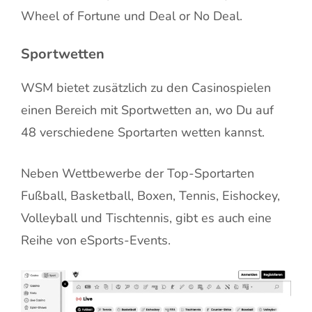
Wheel of Fortune und Deal or No Deal.
Sportwetten
WSM bietet zusätzlich zu den Casinospielen
einen Bereich mit Sportwetten an, wo Du auf
48 verschiedene Sportarten wetten kannst.
Neben Wettbewerbe der Top-Sportarten
Fußball, Basketball, Boxen, Tennis, Eishockey,
Volleyball und Tischtennis, gibt es auch eine
Reihe von eSports-Events.