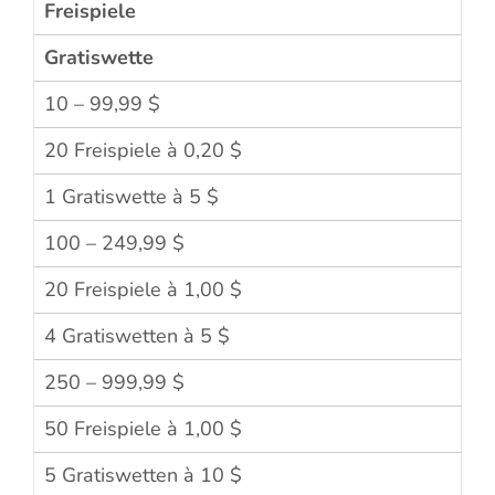
Freispiele
Gratiswette
10 – 99,99 $
20 Freispiele à 0,20 $
1 Gratiswette à 5 $
100 – 249,99 $
20 Freispiele à 1,00 $
4 Gratiswetten à 5 $
250 – 999,99 $
50 Freispiele à 1,00 $
5 Gratiswetten à 10 $