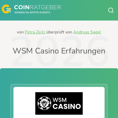
Zum
Inhalt
springen
2026
von
Petra Zeitz
überprüft von
Andreas Sagel
WSM Casino Erfahrungen