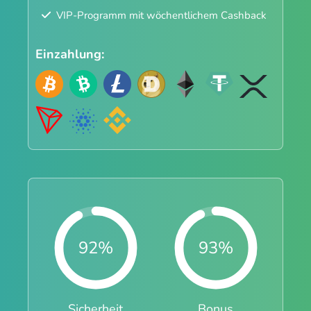
VIP-Programm mit wöchentlichem Cashback
Einzahlung:
,
,
,
,
,
,
,
,
,
92%
93%
Sicherheit
Bonus