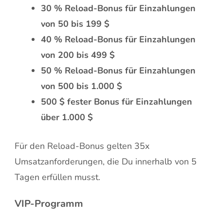
30 % Reload-Bonus für Einzahlungen
von 50 bis 199 $
40 % Reload-Bonus für Einzahlungen
von 200 bis 499 $
50 % Reload-Bonus für Einzahlungen
von 500 bis 1.000 $
500 $ fester Bonus für Einzahlungen
über 1.000 $
Für den Reload-Bonus gelten 35x
Umsatzanforderungen, die Du innerhalb von 5
Tagen erfüllen musst.
VIP-Programm