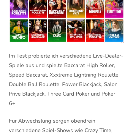
Im Test probierte ich verschiedene Live-Dealer-
Spiele aus und spielte Baccarat High Roller,
Speed Baccarat, Xxxtreme Lightning Roulette,
Double Ball Roulette, Power Blackjack, Salon
Prive Blackjack, Three Card Poker und Poker
6+.
Für Abwechslung sorgen obendrein
verschiedene Spiel-Shows wie Crazy Time,