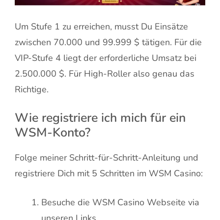
Um Stufe 1 zu erreichen, musst Du Einsätze
zwischen 70.000 und 99.999 $ tätigen. Für die
VIP-Stufe 4 liegt der erforderliche Umsatz bei
2.500.000 $. Für High-Roller also genau das
Richtige.
Wie registriere ich mich für ein
WSM-Konto?
Folge meiner Schritt-für-Schritt-Anleitung und
registriere Dich mit 5 Schritten im WSM Casino:
Besuche die WSM Casino Webseite via
unseren Links