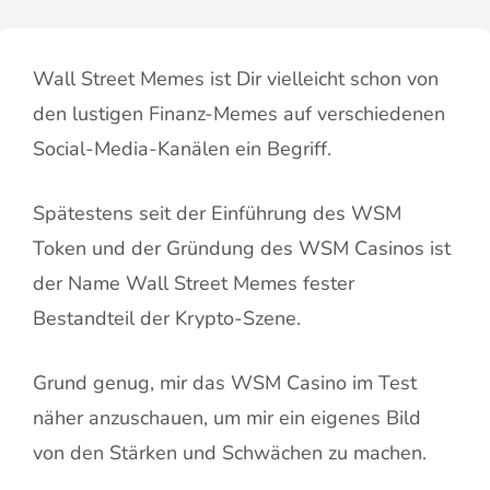
Wall Street Memes ist Dir vielleicht schon von
den lustigen Finanz-Memes auf verschiedenen
Social-Media-Kanälen ein Begriff.
Spätestens seit der Einführung des WSM
Token und der Gründung des WSM Casinos ist
der Name Wall Street Memes fester
Bestandteil der Krypto-Szene.
Grund genug, mir das WSM Casino im Test
näher anzuschauen, um mir ein eigenes Bild
von den Stärken und Schwächen zu machen.