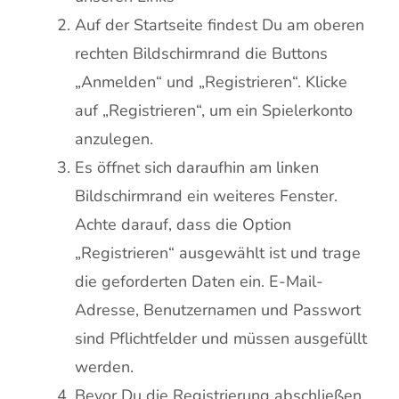
Auf der Startseite findest Du am oberen
rechten Bildschirmrand die Buttons
„Anmelden“ und „Registrieren“. Klicke
auf „Registrieren“, um ein Spielerkonto
anzulegen.
Es öffnet sich daraufhin am linken
Bildschirmrand ein weiteres Fenster.
Achte darauf, dass die Option
„Registrieren“ ausgewählt ist und trage
die geforderten Daten ein. E-Mail-
Adresse, Benutzernamen und Passwort
sind Pflichtfelder und müssen ausgefüllt
werden.
Bevor Du die Registrierung abschließen