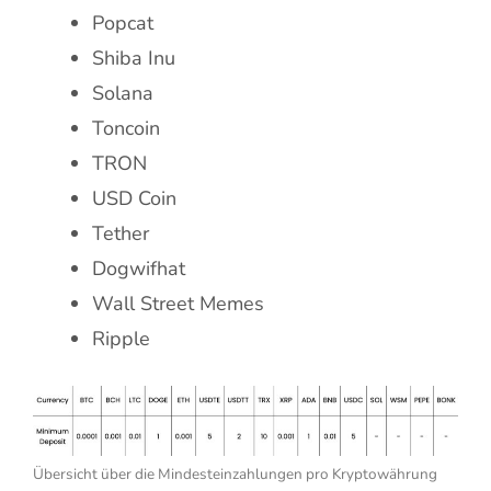
Popcat
Shiba Inu
Solana
Toncoin
TRON
USD Coin
Tether
Dogwifhat
Wall Street Memes
Ripple
Übersicht über die Mindesteinzahlungen pro Kryptowährung