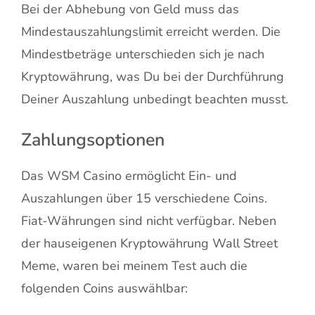
Bei der Abhebung von Geld muss das
Mindestauszahlungslimit erreicht werden. Die
Mindestbeträge unterschieden sich je nach
Kryptowährung, was Du bei der Durchführung
Deiner Auszahlung unbedingt beachten musst.
Zahlungsoptionen
Das WSM Casino ermöglicht Ein- und
Auszahlungen über 15 verschiedene Coins.
Fiat-Währungen sind nicht verfügbar. Neben
der hauseigenen Kryptowährung Wall Street
Meme, waren bei meinem Test auch die
folgenden Coins auswählbar: