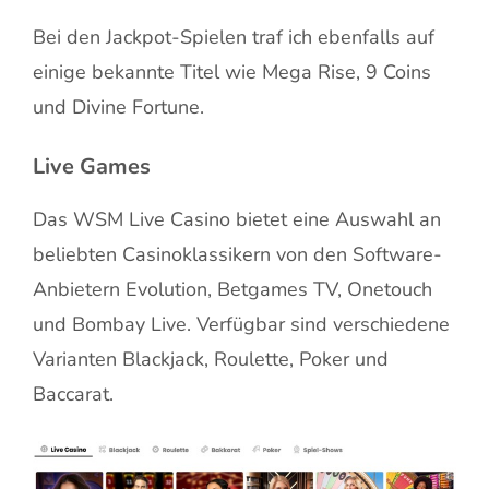
Bei den Jackpot-Spielen traf ich ebenfalls auf
einige bekannte Titel wie Mega Rise, 9 Coins
und Divine Fortune.
Live Games
Das WSM Live Casino bietet eine Auswahl an
beliebten Casinoklassikern von den Software-
Anbietern Evolution, Betgames TV, Onetouch
und Bombay Live. Verfügbar sind verschiedene
Varianten Blackjack, Roulette, Poker und
Baccarat.