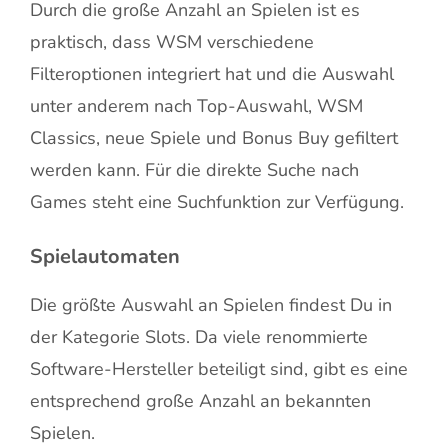
Durch die große Anzahl an Spielen ist es
praktisch, dass WSM verschiedene
Filteroptionen integriert hat und die Auswahl
unter anderem nach Top-Auswahl, WSM
Classics, neue Spiele und Bonus Buy gefiltert
werden kann. Für die direkte Suche nach
Games steht eine Suchfunktion zur Verfügung.
Spielautomaten
Die größte Auswahl an Spielen findest Du in
der Kategorie Slots. Da viele renommierte
Software-Hersteller beteiligt sind, gibt es eine
entsprechend große Anzahl an bekannten
Spielen.