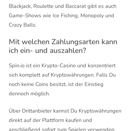
Blackjack, Roulette und Baccarat gibt es auch
Game-Shows wie Ice Fishing, Monopoly und
Crazy Balls.
Mit welchen Zahlungsarten kann
ich ein- und auszahlen?
Spin.io ist ein Krypto-Casino und konzentriert
sich komplett auf Kryptowährungen. Falls Du
noch keine Coins besitzt, ist der Einstieg
dennoch möglich.
Über Drittanbieter kannst Du Kryptowährungen
direkt auf der Plattform kaufen und
anschließend sofort zum Spielen verwenden.