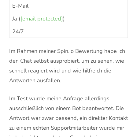
E-Mail
Ja (
[email protected]
)
24/7
Im Rahmen meiner Spin.io Bewertung habe ich
den Chat selbst ausprobiert, um zu sehen, wie
schnell reagiert wird und wie hilfreich die
Antworten ausfallen.
Im Test wurde meine Anfrage allerdings
ausschließlich von einem Bot beantwortet. Die
Antwort war zwar passend, ein direkter Kontakt
zu einem echten Supportmitarbeiter wurde mir