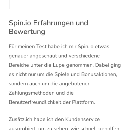
Spin.io Erfahrungen und
Bewertung
Für meinen Test habe ich mir Spin.io etwas
genauer angeschaut und verschiedene
Bereiche unter die Lupe genommen. Dabei ging
es nicht nur um die Spiele und Bonusaktionen,
sondern auch um die angebotenen
Zahlungsmethoden und die
Benutzerfreundlichkeit der Plattform.
Zusätzlich habe ich den Kundenservice
ausprobiert, um zu sehen, wie schnell geholfen