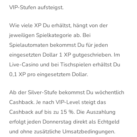
VIP-Stufen aufsteigst.
Wie viele XP Du erhältst, hängt von der
jeweiligen Spielkategorie ab. Bei
Spielautomaten bekommst Du für jeden
eingesetzten Dollar 1 XP gutgeschrieben. Im
Live-Casino und bei Tischspielen erhältst Du
0,1 XP pro eingesetztem Dollar.
Ab der Silver-Stufe bekommst Du wöchentlich
Cashback. Je nach VIP-Level steigt das
Cashback auf bis zu 15 %. Die Auszahlung
erfolgt jeden Donnerstag direkt als Echtgeld
und ohne zusätzliche Umsatzbedingungen.