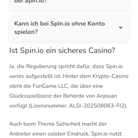
bei Spin.io?
Kann ich bei Spin.io ohne Konto
spielen?
Ist Spin.io ein sicheres Casino?
Ja, die Regulierung spricht dafür, dass Spin.io
seriös aufgestellt ist. Hinter dem Krypto-Casino
steht die FunGame LLC, die über eine
Glücksspiellizenz der Behörde von Anjouan
verfügt (Lizenznummer: ALSI-202508063-FI2).
Auch beim Thema Sicherheit macht der
Anbieter einen soliden Eindruck. Spin.io nutzt