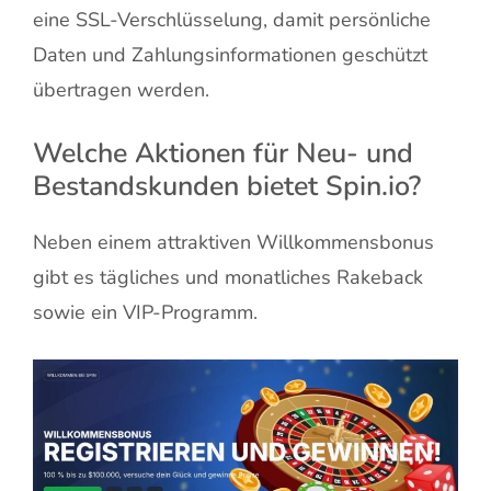
eine SSL-Verschlüsselung, damit persönliche
Daten und Zahlungsinformationen geschützt
übertragen werden.
Welche Aktionen für Neu- und
Bestandskunden bietet Spin.io?
Neben einem attraktiven Willkommensbonus
gibt es tägliches und monatliches Rakeback
sowie ein VIP-Programm.