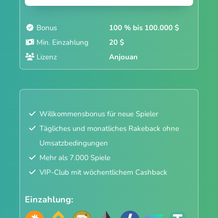
Bonus
100 % bis 100.000 $
Min. Einzahlung
20 $
Lizenz
Anjouan
Willkommensbonus für neue Spieler
Tägliches und monatliches Rakeback ohne
Umsatzbedingungen
Mehr als 7.000 Spiele
VIP-Club mit wöchentlichem Cashback
Einzahlung: