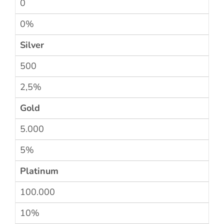
0
0%
Silver
500
2,5%
Gold
5.000
5%
Platinum
100.000
10%