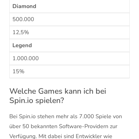
Diamond
500.000
12,5%
Legend
1.000.000
15%
Welche Games kann ich bei
Spin.io spielen?
Bei Spin.io stehen mehr als 7.000 Spiele von
über 50 bekannten Software-Providern zur
Verfügung. Mit dabei sind Entwickler wie