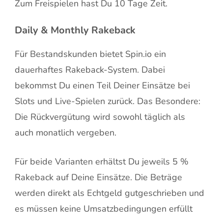
Zum Freispielen hast Du 10 Tage Zeit.
Daily & Monthly Rakeback
Für Bestandskunden bietet Spin.io ein
dauerhaftes Rakeback-System. Dabei
bekommst Du einen Teil Deiner Einsätze bei
Slots und Live-Spielen zurück. Das Besondere:
Die Rückvergütung wird sowohl täglich als
auch monatlich vergeben.
Für beide Varianten erhältst Du jeweils 5 %
Rakeback auf Deine Einsätze. Die Beträge
werden direkt als Echtgeld gutgeschrieben und
es müssen keine Umsatzbedingungen erfüllt