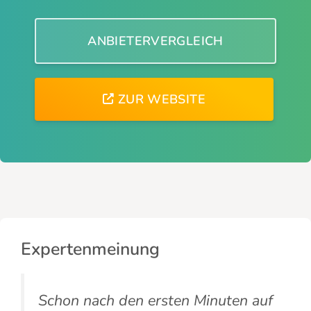
ANBIETERVERGLEICH
ZUR WEBSITE
Expertenmeinung
Schon nach den ersten Minuten auf