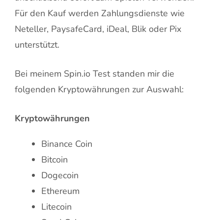
Für den Kauf werden Zahlungsdienste wie
Neteller, PaysafeCard, iDeal, Blik oder Pix
unterstützt.
Bei meinem Spin.io Test standen mir die
folgenden Kryptowährungen zur Auswahl:
Kryptowährungen
Binance Coin
Bitcoin
Dogecoin
Ethereum
Litecoin