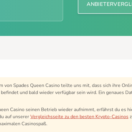
ANBIETERVERGL
 von Spades Queen Casino teilte uns mit, dass sich ihre Onl
 befindet und bald wieder verfügbar sein wird. Ein genaues D
en Casino seinen Betrieb wieder aufnimmt, erfährst du es hi
 du auf unserer
Vergleichsseite zu den besten Krypto-Casinos
z
 maximalen Casinospaß.