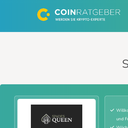
Zum
Inhalt
springen
S
Willk
und Fr
Wöche