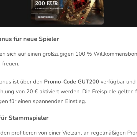
us für neue Spieler
en sich auf einen großzügigen 100 % Willkommensbon
 freuen.
Bonus ist über den
Promo-Code GUT200
verfügbar und 
hlung von 20 € aktiviert werden. Die Freispiele gelten
gen für einen spannenden Einstieg.
für Stammspieler
en profitieren von einer Vielzahl an regelmäßigen Pro