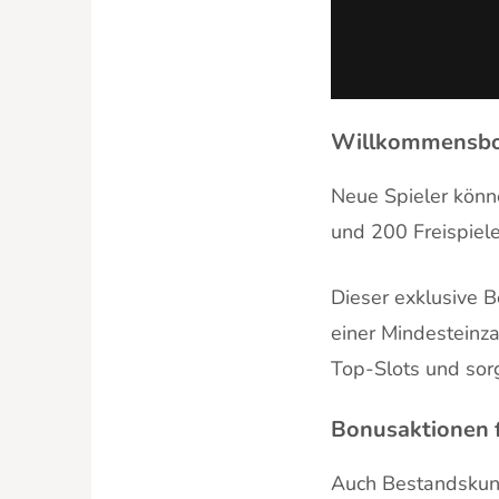
Willkommensbon
Neue Spieler könn
und 200 Freispiele
Dieser exklusive 
einer Mindesteinza
Top-Slots und sor
Bonusaktionen 
Auch Bestandskund