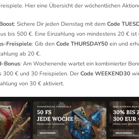
eispiele. Hier eine Übersicht der wöchentlichen Aktion
Boost
: Sichere Dir jeden Dienstag mit dem
Code TUES
s bis 500 €. Eine Einzahlung von mindestens 20 € ist e
s-Freispiele
: Gib den
Code THURSDAY50
ein und erha
nzahlung ab 20 €.
d-Bonus
: Am Wochenende wartet ein kombinierter Bon
 300 € und 30 Freispielen. Der
Code WEEKEND30
wir
ahlung von 30 € aktiviert.