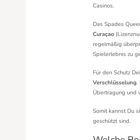
Casinos.
Das Spades Queen 
Curaçao
(Lizenznu
regelmäßig überprü
Spielerlebnis zu g
Für den Schutz De
Verschlüsselung
.
Übertragung und ve
Somit kannst Du s
geschützt sind.
Welche Bo