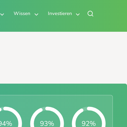
Wissen
Investieren
94%
93%
92%