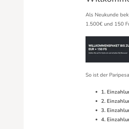
Als Neukunde beko
1.500€ und 150 Fr
So ist der Paripes
1. Einzahl
2. Einzahl
3. Einzahl
4. Einzahl