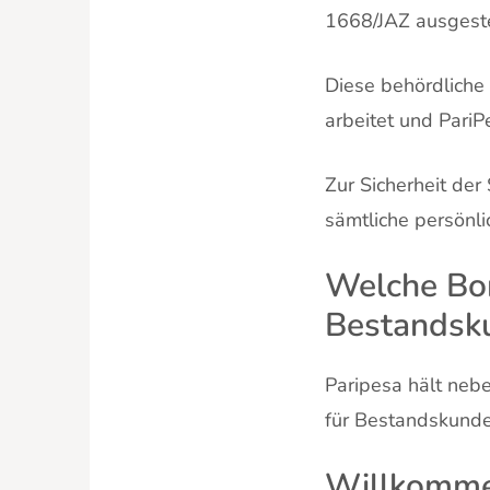
1668/JAZ ausgeste
Diese behördliche
arbeitet und PariPe
Zur Sicherheit der 
sämtliche persönli
Welche Bon
Bestandsk
Paripesa hält neb
für Bestandskunde
Willkomme