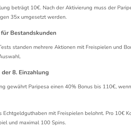
lung beträgt 10€. Nach der Aktivierung muss der Pari
agen 35x umgesetzt werden.
für Bestandskunden
sts standen mehrere Aktionen mit Freispielen und Bo
Auswahl.
 der 8. Einzahlung
lung gewährt Paripesa einen 40% Bonus bis 110€, wen
s Echtgeldguthaben mit Freispielen belohnt. Pro 10€ K
spiel und maximal 100 Spins.