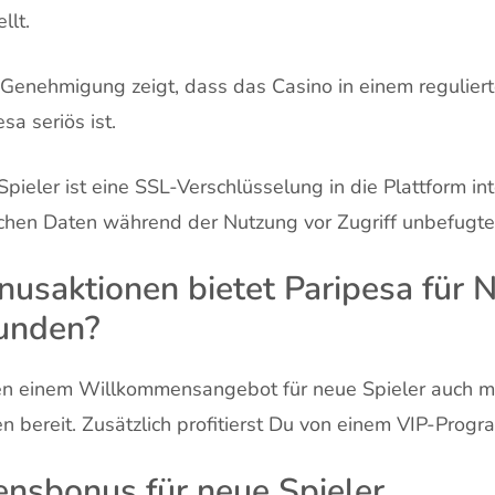
llt.
 Genehmigung zeigt, dass das Casino in einem regulie
sa seriös ist.
Spieler ist eine SSL-Verschlüsselung in die Plattform int
chen Daten während der Nutzung vor Zugriff unbefugter 
usaktionen bietet Paripesa für 
unden?
en einem Willkommensangebot für neue Spieler auch m
n bereit. Zusätzlich profitierst Du von einem VIP-Prog
nsbonus für neue Spieler