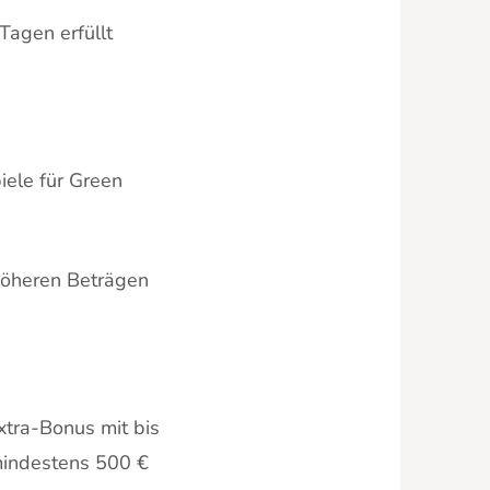
Tagen erfüllt
iele für Green
 höheren Beträgen
xtra-Bonus mit bis
mindestens 500 €