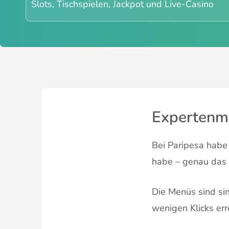
Slots, Tischspielen, Jackpot und Live-Casino
Expertenm
Bei Paripesa habe 
habe – genau das
Die Menüs sind sin
wenigen Klicks err