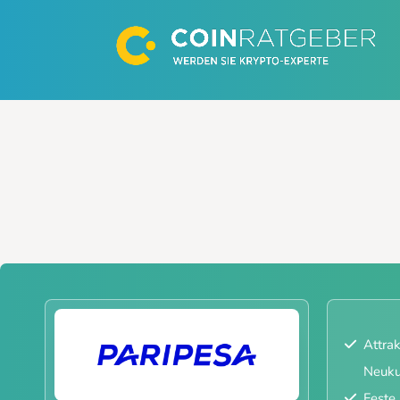
Zum
Inhalt
springen
Attra
Neuk
Feste