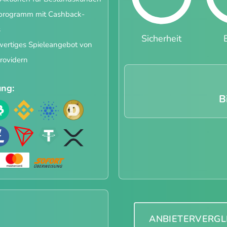
programm mit Cashback-
s
Sicherheit
ertiges Spieleangebot von
rovidern
ung:
B
,
,
,
,
,
,
,
,
,
ANBIETERVERGL