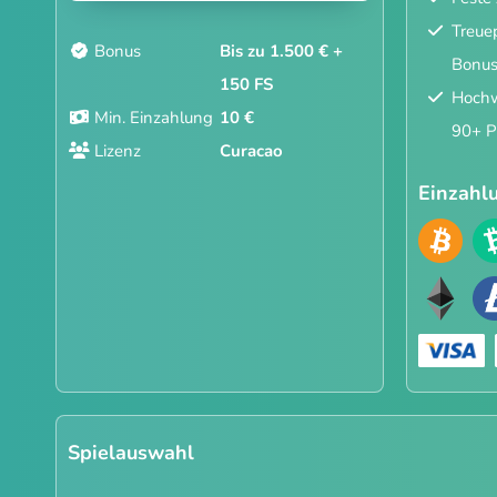
Treue
Bonus
Bis zu 1.500 € +
Bonu
150 FS
Hochw
Min. Einzahlung
10 €
90+ P
Lizenz
Curacao
Einzahl
,
,
,
Spielauswahl