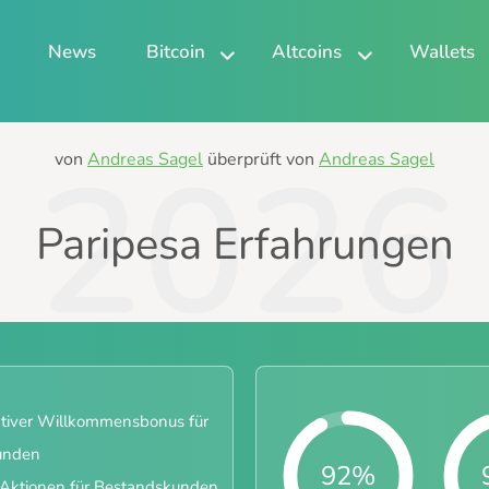
News
Bitcoin
Altcoins
Wallets
2026
von
Andreas Sagel
überprüft von
Andreas Sagel
Paripesa Erfahrungen
ktiver Willkommensbonus für
unden
92%
 Aktionen für Bestandskunden