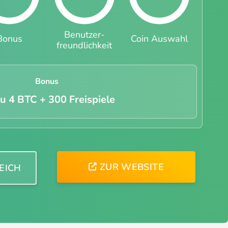
Benutzer-
Bonus
Coin Auswahl
freundlichkeit
Bonus
zu 4 BTC + 300 Freispiele
ZUR WEBSITE
EICH