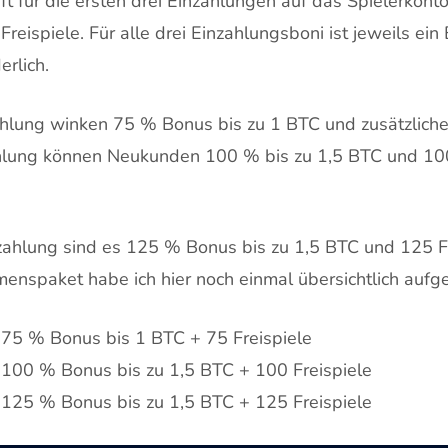
ft für die ersten drei Einzahlungen auf das Spielerkonto
reispiele. Für alle drei Einzahlungsboni ist jeweils ei
rlich.
ahlung winken 75 % Bonus bis zu 1 BTC und zusätzliche 
hlung können Neukunden 100 % bis zu 1,5 BTC und 100
nzahlung sind es 125 % Bonus bis zu 1,5 BTC und 125 F
nspaket habe ich hier noch einmal übersichtlich aufge
 75 % Bonus bis 1 BTC + 75 Freispiele
 100 % Bonus bis zu 1,5 BTC + 100 Freispiele
 125 % Bonus bis zu 1,5 BTC + 125 Freispiele