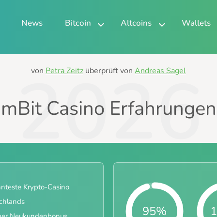
News
Bitcoin
Altcoins
Wallets
2026
von
Petra Zeitz
überprüft von
Andreas Sagel
mBit Casino Erfahrungen
nteste Krypto-Casino
chlands
95%
er Neukundenbonus