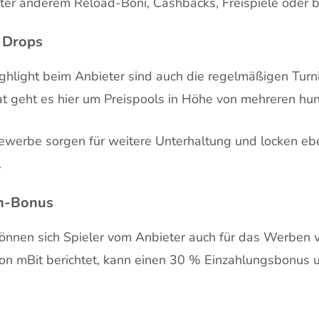
ter anderem Reload-Boni, Cashbacks, Freispiele oder 
e Drops
ghlight beim Anbieter sind auch die regelmäßigen Turni
t geht es hier um Preispools in Höhe von mehreren hu
ewerbe sorgen für weitere Unterhaltung und locken ebe
.
n-Bonus
önnen sich Spieler vom Anbieter auch für das Werben
on mBit berichtet, kann einen 30 % Einzahlungsbonus u