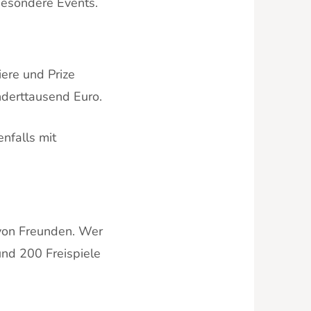
besondere Events.
ere und Prize
nderttausend Euro.
nfalls mit
 von Freunden. Wer
nd 200 Freispiele