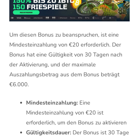
Um diesen Bonus zu beanspruchen, ist eine
Mindesteinzahlung von €20 erforderlich. Der
Bonus hat eine Gültigkeit von 30 Tagen nach
der Aktivierung, und der maximale
Auszahlungsbetrag aus dem Bonus beträgt
€6.000.
Mindesteinzahlung:
Eine
Mindesteinzahlung von €20 ist
erforderlich, um den Bonus zu aktivieren
Gültigkeitsdauer:
Der Bonus ist 30 Tage