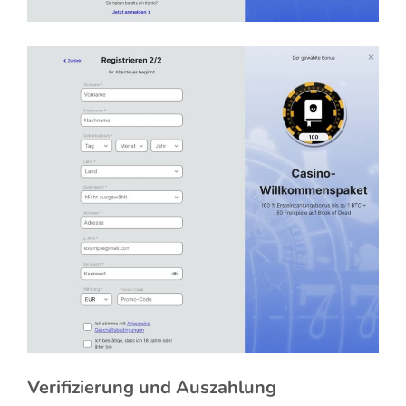
Verifizierung und Auszahlung