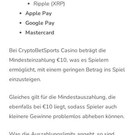
Ripple (XRP)
Apple Pay
Google Pay
Mastercard
Bei CryptoBetSports Casino beträgt die
Mindesteinzahlung €10, was es Spielern
ermöglicht, mit einem geringen Betrag ins Spiel
einzusteigen.
Gleiches gilt für die Mindestauszahlung, die
ebenfalls bei €10 liegt, sodass Spieler auch
kleinere Gewinne problemlos abheben können.
Was die Auszahlungslimits angeht, so sind