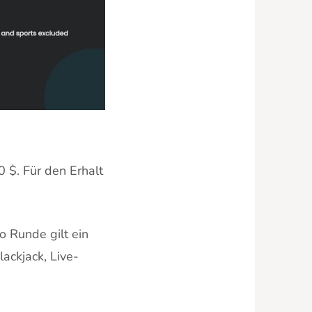
 $. Für den Erhalt
 Runde gilt ein
lackjack, Live-