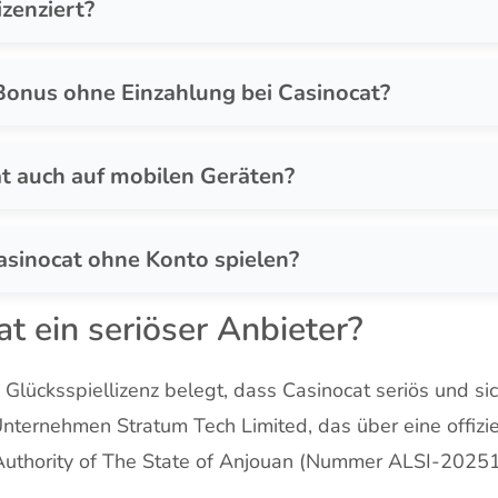
izenziert?
 Bonus ohne Einzahlung bei Casinocat?
at auch auf mobilen Geräten?
asinocat ohne Konto spielen?
at ein seriöser Anbieter?
 Glücksspiellizenz belegt, dass Casinocat seriös und sic
nternehmen Stratum Tech Limited, das über eine offizie
Authority of The State of Anjouan (Nummer ALSI-20251