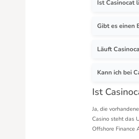
Ist Casinocat l
Gibt es einen
Läuft Casinoc
Kann ich bei C
Ist Casinoc
Ja, die vorhandene
Casino steht das U
Offshore Finance 