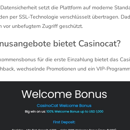
atensicherheit setzt die Plattform auf moderne Standa
den per SSL-Technologie verschlüsselt übertragen. Dad
n vor unbefugtem Zugriff geschützt.
usangebote bietet Casinocat?
ommensbonus für die erste Einzahlung bietet das Cas
shback, wechselnde Promotionen und ein VIP-Programm