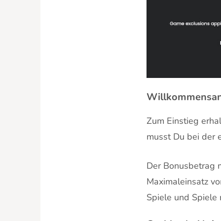
Willkommensang
Zum Einstieg erha
musst Du bei der 
Der Bonusbetrag m
Maximaleinsatz von 
Spiele und Spiele