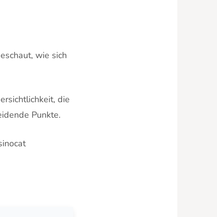
eschaut, wie sich
sichtlichkeit, die
eidende Punkte.
sinocat