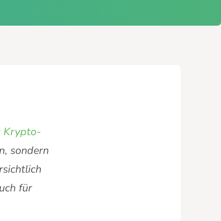
s
Krypto-
n, sondern
sichtlich
uch für