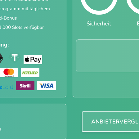
programm mit täglichem
d-Bonus
Sicherheit
1.000 Slots verfügbar
ung:
,
,
,
,
,
,
,
ANBIETERVERGL
s