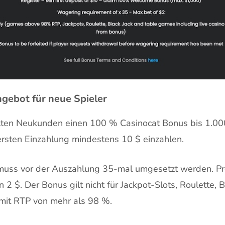
ebot für neue Spieler
lten Neukunden einen 100 % Casinocat Bonus bis 1.000
ersten Einzahlung mindestens 10 $ einzahlen.
uss vor der Auszahlung 35-mal umgesetzt werden. Pro
2 $. Der Bonus gilt nicht für Jackpot-Slots, Roulette, B
 mit RTP von mehr als 98 %.