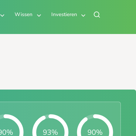
Wissen
Investieren
90%
93%
90%