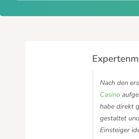
Expertenm
Nach den erst
Casino
aufgeb
habe direkt 
gestaltet und
Einsteiger id