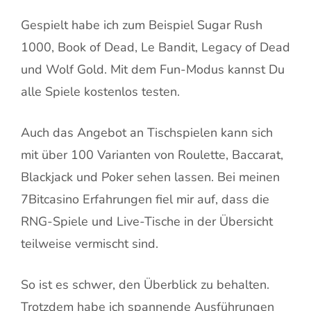
Gespielt habe ich zum Beispiel Sugar Rush
1000, Book of Dead, Le Bandit, Legacy of Dead
und Wolf Gold. Mit dem Fun-Modus kannst Du
alle Spiele kostenlos testen.
Auch das Angebot an Tischspielen kann sich
mit über 100 Varianten von Roulette, Baccarat,
Blackjack und Poker sehen lassen. Bei meinen
7Bitcasino Erfahrungen fiel mir auf, dass die
RNG-Spiele und Live-Tische in der Übersicht
teilweise vermischt sind.
So ist es schwer, den Überblick zu behalten.
Trotzdem habe ich spannende Ausführungen