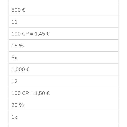
500 €
11
100 CP = 1,45 €
15 %
5x
1.000 €
12
100 CP = 1,50 €
20 %
1x