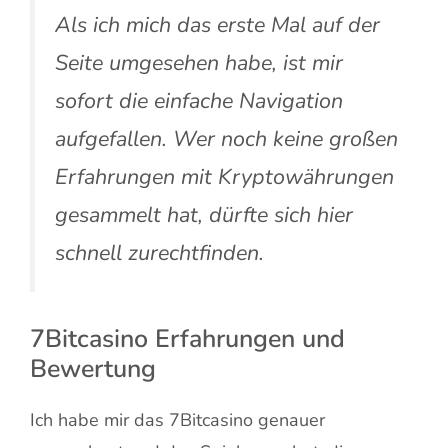
Als ich mich das erste Mal auf der
Seite umgesehen habe, ist mir
sofort die einfache Navigation
aufgefallen. Wer noch keine großen
Erfahrungen mit Kryptowährungen
gesammelt hat, dürfte sich hier
schnell zurechtfinden.
7Bitcasino Erfahrungen und
Bewertung
Ich habe mir das 7Bitcasino genauer