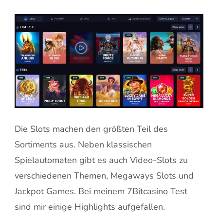
Die Slots machen den größten Teil des
Sortiments aus. Neben klassischen
Spielautomaten gibt es auch Video-Slots zu
verschiedenen Themen, Megaways Slots und
Jackpot Games. Bei meinem 7Bitcasino Test
sind mir einige Highlights aufgefallen.