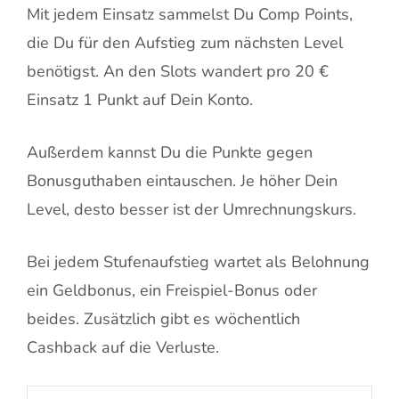
Mit jedem Einsatz sammelst Du Comp Points,
die Du für den Aufstieg zum nächsten Level
benötigst. An den Slots wandert pro 20 €
Einsatz 1 Punkt auf Dein Konto.
Außerdem kannst Du die Punkte gegen
Bonusguthaben eintauschen. Je höher Dein
Level, desto besser ist der Umrechnungskurs.
Bei jedem Stufenaufstieg wartet als Belohnung
ein Geldbonus, ein Freispiel-Bonus oder
beides. Zusätzlich gibt es wöchentlich
Cashback auf die Verluste.