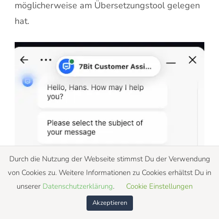
möglicherweise am Übersetzungstool gelegen
hat.
Durch die Nutzung der Webseite stimmst Du der Verwendung
von Cookies zu. Weitere Informationen zu Cookies erhältst Du in
unserer
Datenschutzerklärung
.
Cookie Einstellungen
Akzeptieren