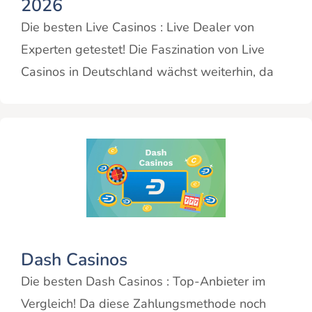
2026
Die besten Live Casinos : Live Dealer von
Experten getestet! Die Faszination von Live
Casinos in Deutschland wächst weiterhin, da
Dash Casinos
Die besten Dash Casinos : Top-Anbieter im
Vergleich! Da diese Zahlungsmethode noch