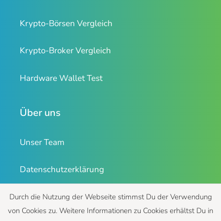
Krypto-Börsen Vergleich
Krypto-Broker Vergleich
Hardware Wallet Test
Über uns
Unser Team
Datenschutzerklärung
Impressum
Durch die Nutzung der Webseite stimmst Du der Verwendung
von Cookies zu. Weitere Informationen zu Cookies erhältst Du in